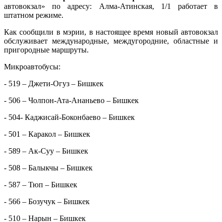
автовокзал» по адресу: Алма-Атинская, 1/1 работает в
штатном режиме.
Как сообщили в мэрии, в настоящее время новый автовокзал
обслуживает международные, междугородние, областные и
пригородные маршруты.
Микроавтобусы:
- 519 – Джети-Огуз – Бишкек
- 506 – Чолпон-Ата-Ананьево – Бишкек
- 504- Каджисай-Боконбаево – Бишкек
- 501 – Каракол – Бишкек
- 589 – Ак-Суу – Бишкек
- 508 – Балыкчы – Бишкек
- 587 – Тюп – Бишкек
- 566 – Бозучук – Бишкек
- 510 – Нарын – Бишкек