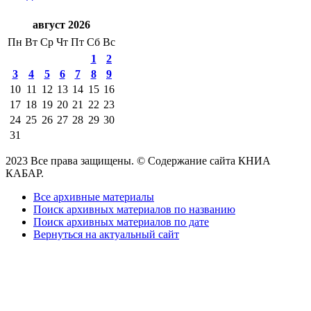
август 2026
Пн
Вт
Ср
Чт
Пт
Сб
Вс
1
2
3
4
5
6
7
8
9
10
11
12
13
14
15
16
17
18
19
20
21
22
23
24
25
26
27
28
29
30
31
2023 Все права защищены. © Содержание сайта КНИА
КАБАР.
Все архивные материалы
Поиск архивных материалов по названию
Поиск архивных материалов по дате
Вернуться на актуальный сайт