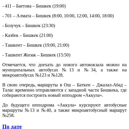
- 411 – Баетова – Бишкек (19:00)
- 701 – Алмата – Бишкек (8:00, 10:00, 12:00, 14:00, 18:00)
- Бозучук – Бишкек (23:30)
- Казбек – Бишкек (21:00)
- Ташкент – Бишкек (19:00, 21:00)
- Ташкент Жизак – Бишкек (15:50)
Отмечается, что доехать до нового автовокзала можно на
муниципальных автобусах №13 и №34, а также на
микроавтобусах №123 и №128.
В свою очередь, маршруты в Ош – Баткен – Джалал-Абад –
Талас временно отправляются с западной части Бишкека, где
собираются построить новый ипподром «Аккула».
До будущего ипподрома «Аккула» курсируют автобусные
маршруты №13 и №40, а также микроавтобусный маршрут
№258.
По дате