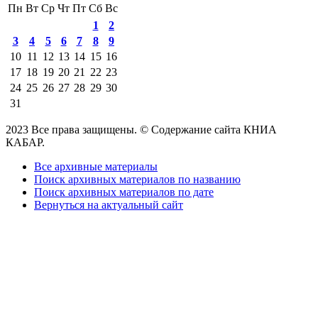
Пн
Вт
Ср
Чт
Пт
Сб
Вс
1
2
3
4
5
6
7
8
9
10
11
12
13
14
15
16
17
18
19
20
21
22
23
24
25
26
27
28
29
30
31
2023 Все права защищены. © Содержание сайта КНИА
КАБАР.
Все архивные материалы
Поиск архивных материалов по названию
Поиск архивных материалов по дате
Вернуться на актуальный сайт