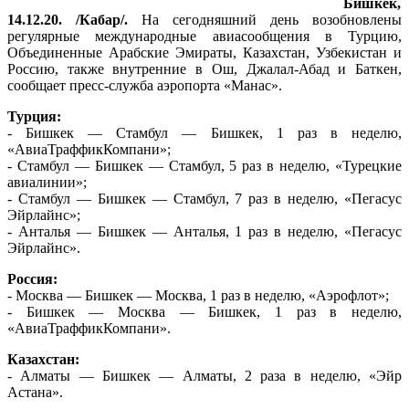
Бишкек,
14.12.20. /Кабар/.
На сегодняшний день возобновлены
регулярные международные авиасообщения в Турцию,
Объединенные Арабские Эмираты, Казахстан, Узбекистан и
Россию, также внутренние в Ош, Джалал-Абад и Баткен,
сообщает пресс-служба аэропорта «Манас».
Турция:
- Бишкек — Стамбул — Бишкек, 1 раз в неделю,
«АвиаТраффикКомпани»;
- Стамбул — Бишкек — Стамбул, 5 раз в неделю, «Турецкие
авиалинии»;
- Стамбул — Бишкек — Стамбул, 7 раз в неделю, «Пегасус
Эйрлайнс»;
- Анталья — Бишкек — Анталья, 1 раз в неделю, «Пегасус
Эйрлайнс».
Россия:
- Москва — Бишкек — Москва, 1 раз в неделю, «Аэрофлот»;
- Бишкек — Москва — Бишкек, 1 раз в неделю,
«АвиаТраффикКомпани».
Казахстан:
- Алматы — Бишкек — Алматы, 2 раза в неделю, «Эйр
Астана».