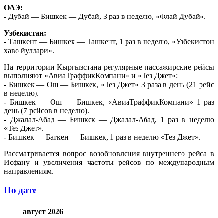
ОАЭ:
- Дубай — Бишкек — Дубай, 3 раз в неделю, «Флай Дубай».
Узбекистан:
- Ташкент — Бишкек — Ташкент, 1 раз в неделю, «Узбекистон
хаво йуллари».
На территории Кыргызстана регулярные пассажирские рейсы
выполняют «АвиаТраффикКомпани» и «Тез Джет»:
- Бишкек — Ош — Бишкек, «Тез Джет» 3 раза в день (21 рейс
в неделю).
- Бишкек — Ош — Бишкек, «АвиаТраффикКомпани» 1 раз
день (7 рейсов в неделю).
- Джалал-Абад — Бишкек — Джалал-Абад, 1 раз в неделю
«Тез Джет».
- Бишкек — Баткен — Бишкек, 1 раз в неделю «Тез Джет».
Рассматривается вопрос возобновления внутреннего рейса в
Исфану и увеличения частоты рейсов по международным
направлениям.
По дате
август 2026