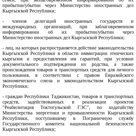
прибытии/убытии через Министерство иностранных дел
Кыргызской Республики;
- членов делегаций иностранных государств и
международных организаций, при заблаговременном
информировании об их прибытии/убытии через
Министерство иностранных дел Кыргызской Республики;
- лиц, на которых распространяется действие законодательства
Кыргызской Республики в области иммиграции этнических
кыргызов и предоставления им гарантий, при условии
документального подтверждения их родства, а также
происхождения товаров и транспортных средств для личного
пользования, в соответствии с правом Евразийского
экономического союза и законодательством Кыргызской
Республики;
- граждан Республики Таджикистан, товаров и транспортных
средств, задействованных в реализации проектов
"Реабилитация Токтогульской ГЭС", по ходатайству
Министерства энергетики и промышленности Кыргызской
Республики, поступившему в Пограничную службу
Государственного комитета национальной безопасности
Кыргызской Республики;