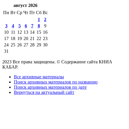
август 2026
Пн
Вт
Ср
Чт
Пт
Сб
Вс
1
2
3
4
5
6
7
8
9
10
11
12
13
14
15
16
17
18
19
20
21
22
23
24
25
26
27
28
29
30
31
2023 Все права защищены. © Содержание сайта КНИА
КАБАР.
Все архивные материалы
Поиск архивных материалов по названию
Поиск архивных материалов по дате
Вернуться на актуальный сайт