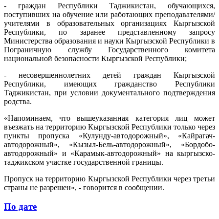
- граждан Республики Таджикистан, обучающихся,
поступивших на обучение или работающих преподавателями/
учителями в образовательных организациях Кыргызской
Республики, по заранее представленному запросу
Министерства образования и науки Кыргызской Республики в
Пограничную службу Государственного комитета
национальной безопасности Кыргызской Республики;
- несовершеннолетних детей граждан Кыргызской
Республики, имеющих гражданство Республики
Таджикистан, при условии документального подтверждения
родства.
«Напоминаем, что вышеуказанная категория лиц может
въезжать на территорию Кыргызской Республики только через
пункты пропуска «Кулунду-автодорожный», «Кайрагач-
автодорожный», «Кызыл-Бель-автодорожный», «Бордобо-
автодорожный» и «Карамык-автодорожный» на кыргызско-
таджикском участке государственной границы.
Пропуск на территорию Кыргызской Республики через третьи
страны не разрешен», - говорится в сообщении.
По дате