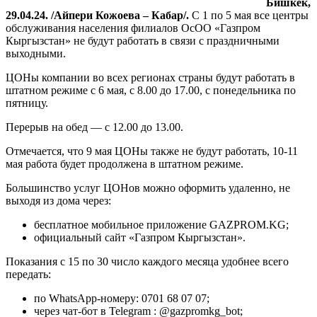
Бишкек,
29.04.24. /
Айпери Кожоева
– Кабар/.
C 1 по 5 мая все центры
обслуживания населения филиалов ОсОО «Газпром
Кыргызстан» не будут работать в связи с праздничными
выходными.
ЦОНы компании во всех регионах страны будут работать в
штатном режиме с 6 мая, с 8.00 до 17.00, с понедельника по
пятницу.
Перерыв на обед — с 12.00 до 13.00.
Отмечается, что 9 мая ЦОНы также не будут работать, 10-11
мая работа будет продолжена в штатном режиме.
Большинство услуг ЦОНов можно оформить удаленно, не
выходя из дома через:
бесплатное мобильное приложение GAZPROM.KG;
официальный сайт «Газпром Кыргызстан».
Показания с 15 по 30 число каждого месяца удобнее всего
передать:
по WhatsApp-номеру: 0701 68 07 07;
через чат-бот в Telegram : @gazpromkg_bot;