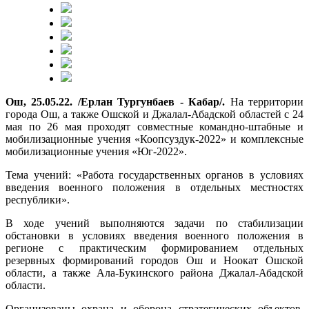
Ош, 25.05.22. /Ерлан Тургунбаев - Кабар/.
На территории
города Ош, а также Ошской и Джалал-Абадской областей с 24
мая по 26 мая проходят совместные командно-штабные и
мобилизационные учения «Коопсуздук-2022» и комплексные
мобилизационные учения «Юг-2022».
Тема учений: «Работа государственных органов в условиях
введения военного положения в отдельных местностях
республики».
В ходе учений выполняются задачи по стабилизации
обстановки в условиях введения военного положения в
регионе с практическим формированием отдельных
резервных формирований городов Ош и Ноокат Ошской
области, а также Ала-Букинского района Джалал-Абадской
области.
Организованы охрана и оборона стратегических объектов,