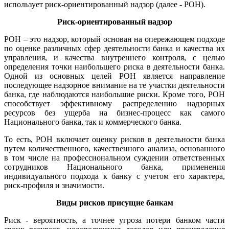
использует риск-ориентированный надзор (далее - РОН).
Риск-ориентированный надзор
РОН – это надзор, который основан на опережающем подходе
по оценке различных сфер деятельности банка и качества их
управления, и качества внутреннего контроля, с целью
определения точки наибольшего риска в деятельности банка.
Одной из основных целей РОН является направление
последующее надзорное внимание на те участки деятельности
банка, где наблюдаются наибольшие риски. Кроме того, РОН
способствует эффективному распределению надзорных
ресурсов без ущерба на бизнес-процесс как самого
Национального банка, так и коммерческого банка.
То есть, РОН включает оценку рисков в деятельности банка
путем количественного, качественного анализа, основанного
в том числе на профессиональном суждении ответственных
сотрудников Национального банка, применения
индивидуального подхода к банку с учетом его характера,
риск-профиля и значимости.
Виды рисков присущие банкам
Риск - вероятность, а точнее угроза потери банком части