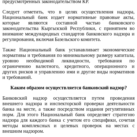
предусмотренных законодательством КР.
Следует отметить, что в целях осуществления надзора,
Национальный банк издает нормативные правовые акты,
которые являются составной частью банковского
законодательства Кыргызской Республики, с принятием во
внимание международных стандартов банковского надзора и
регулирования, включая Базельского комитета.
Также Национальный банк устанавливает экономические
нормативы и требования по минимальному размеру капитала,
уровню необходимой ликвидности, требования по
ограничению валютного, кредитного, операционного и
других рисков и управлению ими и другие виды нормативов
и требований.
Каким образом осуществляется банковский надзор?
Банковский надзор осуществляется путем проведения
внешнего надзора и инспекторской проверки деятельности
банка на месте, а также посредством издания регулятивных
норм. Для этого Национальный банк определяет стратегию
надзора для каждого банка с учетом его специфики, сочетая
методы комплексных и целевых проверок на местах с
внешним надзором.