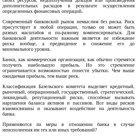
своих ресурсов, недополучения доходов или произведения
дополнительных расходов в результате осуществления
определенных финансовых операций.
Современный банковский рынок немыслим без риска. Риск
присутствует в любой операции, только он может быть
разных масштабов и по-разному компенсироваться. Для
банковской деятельности важным является не избежание
риска вообще, а предвидение и снижение его до
минимального уровня.
Банки, как коммерческая организация, как обычно стремятся
получить наибольшую прибыль. Но это стремление
ограничивается возможностью понести убытки. Чем выше
ожидаемая прибыль, тем выше риск.
Классификация Базельского комитета выделяет кредитный,
рыночный, операционный, государственный, стратегический,
ликвидный, репутационный риски, способные вызывать
нарушения баланса активов и пассивов. Все виды рисков
взаимосвязаны и оказывают воздействие на деятельность
банка.
Применяются ли меры в отношении банка в случае
неисполнения им тех или иных требований?