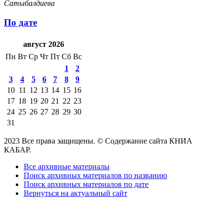
Сатыбалдиева
По дате
август 2026
Пн
Вт
Ср
Чт
Пт
Сб
Вс
1
2
3
4
5
6
7
8
9
10
11
12
13
14
15
16
17
18
19
20
21
22
23
24
25
26
27
28
29
30
31
2023 Все права защищены. © Содержание сайта КНИА
КАБАР.
Все архивные материалы
Поиск архивных материалов по названию
Поиск архивных материалов по дате
Вернуться на актуальный сайт