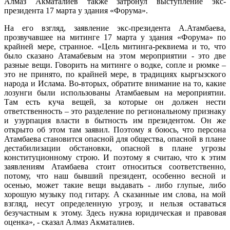
Алмаз Акматалиев также затронул выступление экс-
президента 17 марта у здания «Форума».
На его взгляд, заявление экс-президента А.Атамбаева,
прозвучавшее на митинге 17 марта у здания «Форума» по
крайней мере, странное. «Цель митинга-реквиема и то, что
было сказано Атамабевым на этом мероприятии - это две
разные вещи. Говорить на митинге о водке, сопле и рюмке –
это не принято, по крайней мере, в традициях кыргызского
народа и Ислама. Во-вторых, обратите внимание на то, какие
лозунги были использованы Атамбаевым на мероприятии.
Там есть куча вещей, за которые он должен нести
ответственность – это разделение по региональному признаку
и узурпация власти в бытность им президентом. Он же
открыто об этом там заявил. Поэтому я боюсь, что персона
Атамбаева становится опасной для общества, опасной в плане
дестабилизации обстановки, опасной в плане угрозы
конституционному строю. И поэтому я считаю, что к этим
заявлениям Атамбаева стоит относиться соответственно,
потому, что наш бывший президент, особенно весной и
осенью, может такие вещи выдавать - либо глупые, либо
хорошую музыку под гитару. А сказанные им слова, на мой
взгляд, несут определенную угрозу, и нельзя оставаться
безучастным к этому. Здесь нужна юридическая и правовая
оценка», - сказал Алмаз Акматалиев.