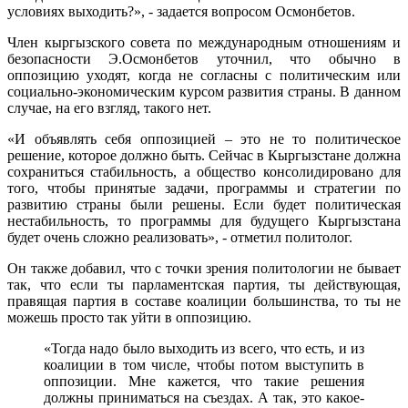
условиях выходить?», - задается вопросом Осмонбетов.
Член кыргызского совета по международным отношениям и
безопасности Э.Осмонбетов уточнил, что обычно в
оппозицию уходят, когда не согласны с политическим или
социально-экономическим курсом развития страны. В данном
случае, на его взгляд, такого нет.
«И объявлять себя оппозицией – это не то политическое
решение, которое должно быть. Сейчас в Кыргызстане должна
сохраниться стабильность, а общество консолидировано для
того, чтобы принятые задачи, программы и стратегии по
развитию страны были решены. Если будет политическая
нестабильность, то программы для будущего Кыргызстана
будет очень сложно реализовать», - отметил политолог.
Он также добавил, что с точки зрения политологии не бывает
так, что если ты парламентская партия, ты действующая,
правящая партия в составе коалиции большинства, то ты не
можешь просто так уйти в оппозицию.
«Тогда надо было выходить из всего, что есть, и из
коалиции в том числе, чтобы потом выступить в
оппозиции. Мне кажется, что такие решения
должны приниматься на съездах. А так, это какое-