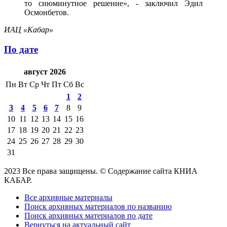
то сиюминутное решение», - заключил Эдил
Осмонбетов.
ИАЦ «Кабар»
По дате
август 2026
Пн
Вт
Ср
Чт
Пт
Сб
Вс
1
2
3
4
5
6
7
8
9
10
11
12
13
14
15
16
17
18
19
20
21
22
23
24
25
26
27
28
29
30
31
2023 Все права защищены. © Содержание сайта КНИА
КАБАР.
Все архивные материалы
Поиск архивных материалов по названию
Поиск архивных материалов по дате
Вернуться на актуальный сайт