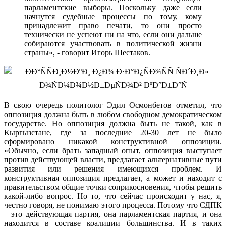
парламентские выборы. Поскольку даже если
начнутся судебные процессы по тому, кому
принадлежит право печати, то они просто
технически не успеют ни на что, если они дальше
собираются участвовать в политической жизни
страны», - говорит Игорь Шестаков.
В свою очередь политолог Эдил Осмонбетов отметил, что
оппозиция должна быть в любом свободном демократическом
государстве. Но оппозиция должна быть не такой, как в
Кыргызстане, где за последние 20-30 лет не было
сформировано никакой конструктивной оппозиции.
«Обычно, если брать западный опыт, оппозиция выступает
против действующей власти, предлагает альтернативные пути
развития или решения имеющихся проблем. И
конструктивная оппозиция предлагает, а может и находит с
правительством общие точки соприкосновения, чтобы решить
какой-либо вопрос. Но то, что сейчас происходит у нас, я,
честно говоря, не понимаю этого процесса. Потому что СДПК
– это действующая партия, она парламентская партия, и она
находится в составе коалиции большинства. И в таких