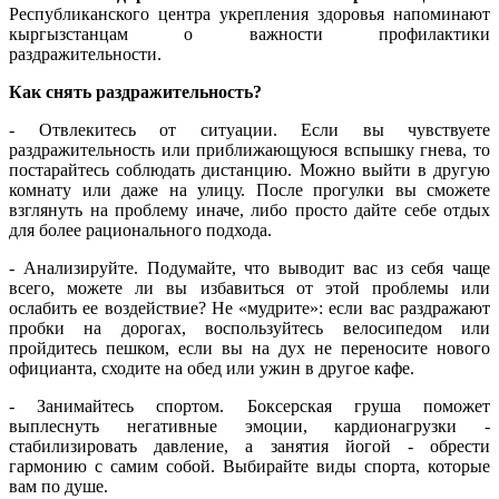
Республиканского центра укрепления здоровья напоминают
кыргызстанцам о важности профилактики
раздражительности.
Как снять раздражительность?
- Отвлекитесь от ситуации. Если вы чувствуете
раздражительность или приближающуюся вспышку гнева, то
постарайтесь соблюдать дистанцию. Можно выйти в другую
комнату или даже на улицу. После прогулки вы сможете
взглянуть на проблему иначе, либо просто дайте себе отдых
для более рационального подхода.
- Анализируйте. Подумайте, что выводит вас из себя чаще
всего, можете ли вы избавиться от этой проблемы или
ослабить ее воздействие? Не «мудрите»: если вас раздражают
пробки на дорогах, воспользуйтесь велосипедом или
пройдитесь пешком, если вы на дух не переносите нового
официанта, сходите на обед или ужин в другое кафе.
- Занимайтесь спортом. Боксерская груша поможет
выплеснуть негативные эмоции, кардионагрузки -
стабилизировать давление, а занятия йогой - обрести
гармонию с самим собой. Выбирайте виды спорта, которые
вам по душе.