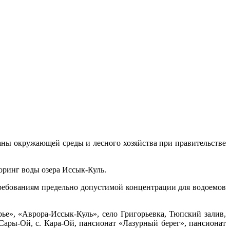
раны окружающей среды и лесного хозяйства при правительстве
ринг воды озера Иссык-Куль.
требованиям предельно допустимой концентрации для водоемов
ье», «Аврора-Иссык-Куль», село Григорьевка, Тюпский залив,
н-Сары-Ой, с. Кара-Ой, пансионат «Лазурный берег», пансионат