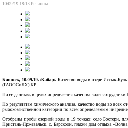
10/09/19 18:13
Регионы
Бишкек, 10.09.19. /Кабар/.
Качество воды в озере Иссык-Куль
(ГАООСиЛХ) КР.
По ее данным, в целях определения качества воды сотрудни
По результатам химического анализа, качество воды во всех
рыбохозяйственной категории по всем определяемым ингредие
Отобраны пробы озерной воды в 19 точках: село Бостери, пл
Пристань-Пржевальск, с. Барскоон, пляжи дом отдыха «Волна»,