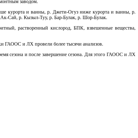
емонтным заводом.
ше курорта и ванны, р. Джети-Огуз ниже курорта и ванны, р.
. Ак-Сай, р. Кызыл-Туу, р. Бар-Булак, р. Шор-Булак.
ритный, растворенный кислород, БПК, взвешенные вещества,
ики ГАООС и ЛХ провели более тысячи анализов.
ремя сезона и после завершение сезона. Для этого ГАООС и ЛХ