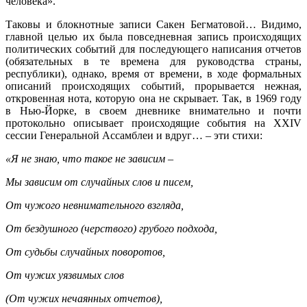
человека».
Таковы и блокнотные записи Сакен Бегматовой… Видимо,
главной целью их была повседневная запись происходящих
политических событий для последующего написания отчетов
(обязательных в те времена для руководства страны,
республики), однако, время от времени, в ходе формальных
описаний происходящих событий, прорывается нежная,
откровенная нота, которую она не скрывает. Так, в 1969 году
в Нью-Йорке, в своем дневнике внимательно и почти
протокольно описывает происходящие события на XXIV
сессии Генеральной Ассамблеи и вдруг… – эти стихи:
«Я не знаю, что такое не зависим –
Мы зависим от случайных слов и писем,
От чужого невнимательного взгляда,
От бездушного (черствого) грубого подхода,
От судьбы случайных поворотов,
От чужих уязвимых слов
(От чужих нечаянных отчетов),