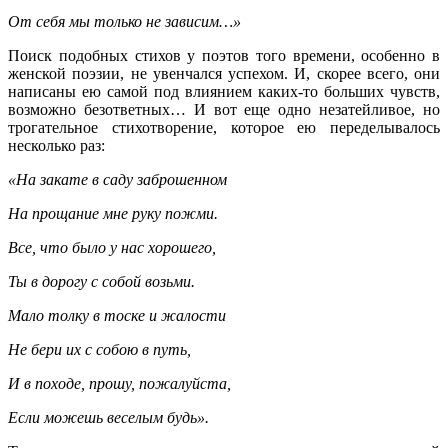
От себя мы только не зависим…»
Поиск подобных стихов у поэтов того времени, особенно в
женской поэзии, не увенчался успехом. И, скорее всего, они
написаны ею самой под влиянием каких-то больших чувств,
возможно безответных… И вот еще одно незатейливое, но
трогательное стихотворение, которое ею переделывалось
несколько раз:
«На закате в саду заброшенном
На прощание мне руку пожми.
Все, что было у нас хорошего,
Ты в дорогу с собой возьми.
Мало толку в тоске и жалости
Не бери их с собою в путь,
И в походе, прошу, пожалуйста,
Если можешь веселым будь».