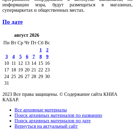
информации мэра, будут размещаться в магазинах,
супермаркетах и общественных местах.
По дате
август 2026
Пн
Вт
Ср
Чт
Пт
Сб
Вс
1
2
3
4
5
6
7
8
9
10
11
12
13
14
15
16
17
18
19
20
21
22
23
24
25
26
27
28
29
30
31
2023 Все права защищены. © Содержание сайта КНИА
КАБАР.
Все архивные материалы
Поиск архивных материалов по названию
Поиск архивных материалов по дате
Вернуться на актуальный сайт