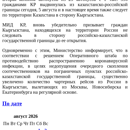
гражданами КР выдвинулась из казахстанско-российской
границы сегодня, 5 августа и в настоящее время также следует
по территории Казахстана в сторону Кыргызстана.
МИД КР, вновь убедительно призывает граждан
Кыргызстана, находящихся на территории России не
следовать в сторону российско-казахстанской
государственной границы до ее открытия.
Одновременно с этим, Министерство информирует, что в
соответствии с решением Оперативного штаба по
противодействию распространению коронавирусной
инфекции, в целях недопущения очередного скопления
соотечественников на пограничных пунктах российско-
казахстанской государственной границы, существенно
увеличено количество чартерных рейсов из России в
Кыргызстан, вылетающих из Москвы, Новосибирска и
Екатеринбурга на регулярной основе.
По дате
август 2026
Пн
Вт
Ср
Чт
Пт
Сб
Вс