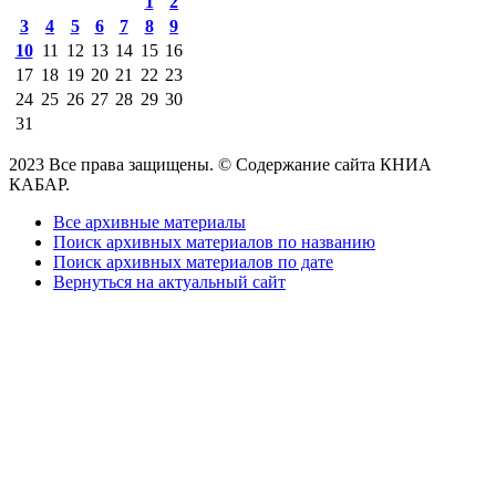
1
2
3
4
5
6
7
8
9
10
11
12
13
14
15
16
17
18
19
20
21
22
23
24
25
26
27
28
29
30
31
2023 Все права защищены. © Содержание сайта КНИА
КАБАР.
Все архивные материалы
Поиск архивных материалов по названию
Поиск архивных материалов по дате
Вернуться на актуальный сайт