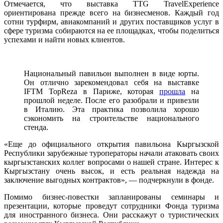
Отмечается, что выставка TTG TravelExperience
ориентирована прежде всего на бизнесменов. Каждый год
сотни турфирм, авиакомпаний и других поставщиков услуг в
сфере туризма собираются на ее площадках, чтобы поделиться
успехами и найти новых клиентов.
Национальный павильон выполнен в виде юрты.
Он отлично зарекомендовал себя на выставке
IFTM TopReza в Париже, которая
прошла
на
прошлой неделе. После его разобрали и привезли
в Италию. Эта практика позволила хорошо
сэкономить на строительстве национального
стенда.
«Еще до официального открытия павильона Кыргызской
Республики зарубежные туроператоры начали атаковать своих
кыргызстанских коллег вопросами о нашей стране. Интерес к
Кыргызстану очень высок, и есть реальная надежда на
заключение выгодных контрактов», — подчеркнули в фонде.
Помимо бизнес-повестки запланированы семинары и
презентации, которые проведут сотрудники Фонда туризма
для иностранного бизнеса. Они расскажут о туристических