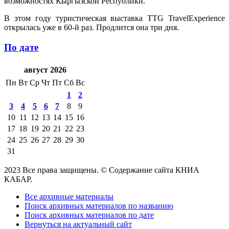
возможностях Кыргызской Республики.
В этом году туристическая выставка TTG TravelExperience
открылась уже в 60-й раз. Продлится она три дня.
По дате
август 2026
Пн
Вт
Ср
Чт
Пт
Сб
Вс
1
2
3
4
5
6
7
8
9
10
11
12
13
14
15
16
17
18
19
20
21
22
23
24
25
26
27
28
29
30
31
2023 Все права защищены. © Содержание сайта КНИА
КАБАР.
Все архивные материалы
Поиск архивных материалов по названию
Поиск архивных материалов по дате
Вернуться на актуальный сайт