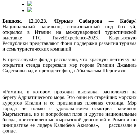
Бишкек, 12.10.23. /Нуркыз Сабырова — Кабар/.
Национальный павильон, стилизованный под боз уй,
открылся в Италии на международной туристической
выставке TTG TravelExperience-2023. Кыргызскую
Республики представляют Фонд поддержки развития туризма
и семь туристических компаний.
В пресс-службе фонда рассказали, что красную ленточку на
открытии стенда перерезали мэр города Римини Джамиль
Садегхольваад и президент фонда Абылкасым Шерниязов.
«Римини, в котором проходит выставка, расположен на
берегу Адриатического моря. Это один из старейших морских
курортов Италии и ее признанная пляжная столица. Мэр
города не только с удовольствием осмотрел павильон
Кыргызстана, но и попробовал плов и другие национальные
блюда, приготовленные кыргызской диаспорой в Римини по
инициативе ее лидера Калыбека Акилова», — рассказали в
фонде.