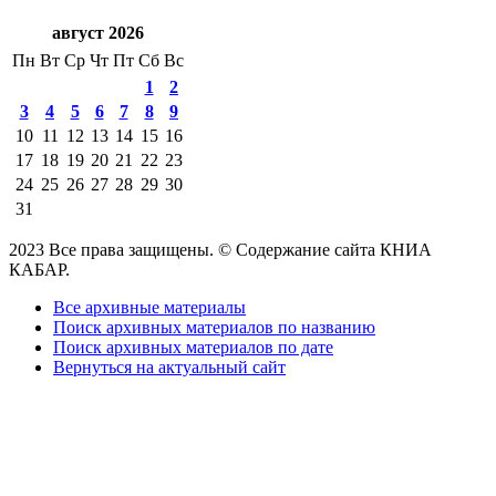
август 2026
Пн
Вт
Ср
Чт
Пт
Сб
Вс
1
2
3
4
5
6
7
8
9
10
11
12
13
14
15
16
17
18
19
20
21
22
23
24
25
26
27
28
29
30
31
2023 Все права защищены. © Содержание сайта КНИА
КАБАР.
Все архивные материалы
Поиск архивных материалов по названию
Поиск архивных материалов по дате
Вернуться на актуальный сайт