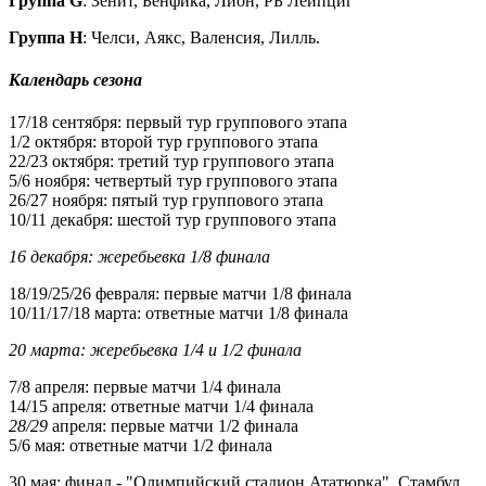
Группа
G
: Зенит, Бенфика, Лион, РБ Лейпциг
Группа
H
: Челси, Аякс, Валенсия, Лилль.
Календарь
сезона
17/18 сентября: первый тур группового этапа
1/2 октября: второй тур группового этапа
22/23 октября: третий тур группового этапа
5/6 ноября: четвертый тур группового этапа
26/27 ноября: пятый тур группового этапа
10/11 декабря: шестой тур группового этапа
16 декабря: жеребьевка 1/8 финала
18/19/25/26 февраля: первые матчи 1/8 финала
10/11/17/18 марта: ответные матчи 1/8 финала
20 марта: жеребьевка 1/4 и 1/2 финала
7/8 апреля: первые матчи 1/4 финала
14/15 апреля: ответные матчи 1/4 финала
28/29
апреля: первые матчи 1/2 финала
5/6 мая: ответные матчи 1/2 финала
30 мая: финал - "Олимпийский стадион Ататюрка", Стамбул