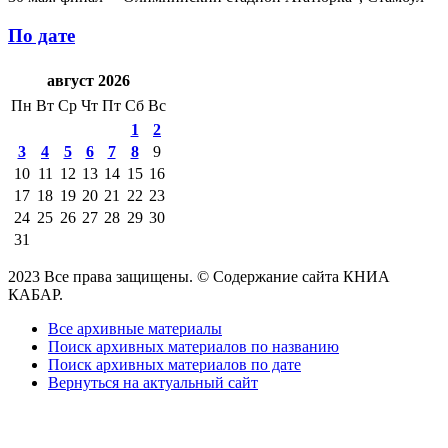
По дате
август 2026
Пн
Вт
Ср
Чт
Пт
Сб
Вс
1
2
3
4
5
6
7
8
9
10
11
12
13
14
15
16
17
18
19
20
21
22
23
24
25
26
27
28
29
30
31
2023 Все права защищены. © Содержание сайта КНИА
КАБАР.
Все архивные материалы
Поиск архивных материалов по названию
Поиск архивных материалов по дате
Вернуться на актуальный сайт