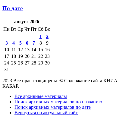
По дате
август 2026
Пн
Вт
Ср
Чт
Пт
Сб
Вс
1
2
3
4
5
6
7
8
9
10
11
12
13
14
15
16
17
18
19
20
21
22
23
24
25
26
27
28
29
30
31
2023 Все права защищены. © Содержание сайта КНИА
КАБАР.
Все архивные материалы
Поиск архивных материалов по названию
Поиск архивных материалов по дате
Вернуться на актуальный сайт