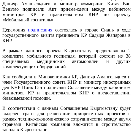
Данияр Амангельдиев и министр коммерции Китая Ван
Вэньтао подписали Акт приема-сдачи между кабинетом
министров КР и правительством КНР по проекту
«Мобильный госпиталь».
Церемония
подписания
состоялась в городе Сиань в ходе
государственного визита президента КР Садыра Жапарова в
КНР.
В рамках данного проекта Кыргызстану предоставлены 2
комплекта мобильного госпиталя, который состоит из 38
специальных медицинских автомобилей и других
комплектующих оборудований.
Как сообщили в Минэкономики КР, Данияр Амангельдиев и
член Государственного совета КНР и министр иностранных
дел КНР Цинь Ган подписали Соглашение между кабинетом
министров КР и правительством КНР о предоставлении
безвозмездной помощи.
В соответствии с данным Соглашением Кыргызстану будет
выделен грант для реализации приоритетных проектов в
рамках технико-экономического сотрудничества между двумя
странами. Китайская компания вложится в строительство
завода в Кыргызстане