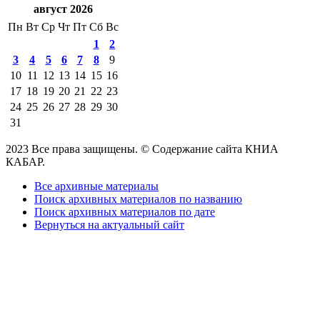
август 2026
Пн
Вт
Ср
Чт
Пт
Сб
Вс
1
2
3
4
5
6
7
8
9
10
11
12
13
14
15
16
17
18
19
20
21
22
23
24
25
26
27
28
29
30
31
2023 Все права защищены. © Содержание сайта КНИА
КАБАР.
Все архивные материалы
Поиск архивных материалов по названию
Поиск архивных материалов по дате
Вернуться на актуальный сайт