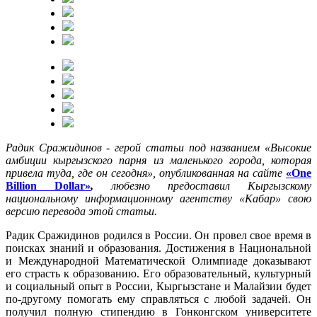
Радик Сражидинов - герой статьи под названием «Высокие
амбиции кыргызского парня из маленького города, которая
привела туда, где он сегодня», опубликованная на сайте
«One
Billion Dollar»
,
любезно предоставил Кыргызскому
национальному информационному агентству «Кабар» свою
версию перевода этой статьи.
Радик Сражидинов родился в России. Он провел свое время в
поисках знаний и образования. Достижения в Национальной
и Международной Математической Олимпиаде доказывают
его страсть к образованию. Его образовательный, культурный
и социальный опыт в России, Кыргызстане и Малайзии будет
по-другому помогать ему справляться с любой задачей. Он
получил полную стипендию в Гонконгском университете