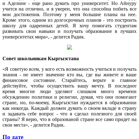
и Аделине - еще рано думать про университет. Но Айнуру
учится на отлично, и я уверен, что она способна побить все
мои достижения. Поэтому у меня большие планы на нее.
Кроме этого, одним из долгосрочных планов - это построить
школу для одаренных детей. Я хочу помогать студентам
развивать свои навыки и получать образование в лучших
университетах мира», - делится Радик.
Совет школьникам Кыргызстана
«Я советую всем, у кого есть возможность учиться и получать
знания - не имеет значение кто вы, где вы живете и ваше
финансовое состояние. Старайтесь, верьте и главное
действуйте, чтобы осуществить вашу мечту. В последнее
время многие люди уделяют слишком много времени
обсуждению политики и религии, думая, что они помогают
стране, но, по-моему, Кыргызстан нуждается в образовании
как никогда. Каждый должен думать о своем вкладе в страну
и задавать себе вопрос - что я сделал полезного для своей
страны? Я верю, что в образованой стране все само придет на
свои места», - делится Радик.
По дате