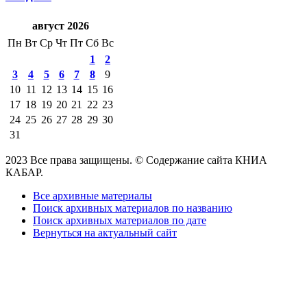
август 2026
Пн
Вт
Ср
Чт
Пт
Сб
Вс
1
2
3
4
5
6
7
8
9
10
11
12
13
14
15
16
17
18
19
20
21
22
23
24
25
26
27
28
29
30
31
2023 Все права защищены. © Содержание сайта КНИА
КАБАР.
Все архивные материалы
Поиск архивных материалов по названию
Поиск архивных материалов по дате
Вернуться на актуальный сайт