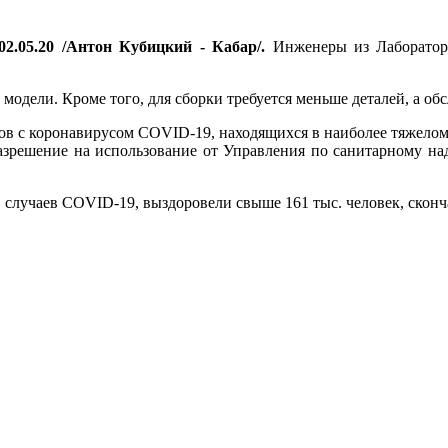
02.05.20 /Антон Кубицкий - Кабар/.
Инженеры из Лаборатор
модели. Кроме того, для сборки требуется меньше деталей, а об
тов с коронавирусом COVID-19, находящихся в наиболее тяжелом
азрешение на использование от Управления по санитарному на
 случаев COVID-19, выздоровели свыше 161 тыс. человек, сконча