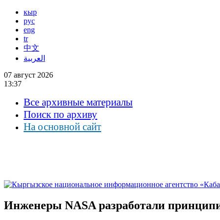
кыр
рус
eng
tr
中文
العربية
07 август 2026
13:37
Все архивные материалы
Поиск по архиву
На основной сайт
Инженеры NASA разработали принципи