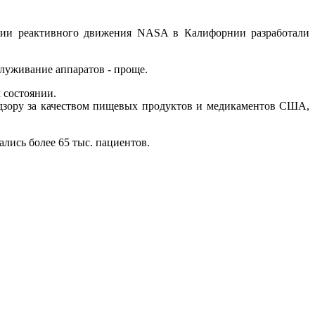
ии реактивного движения NASA в Калифорнии разработали
служивание аппаратов - проще.
 состоянии.
дзору за качеством пищевых продуктов и медикаментов США,
лись более 65 тыс. пациентов.