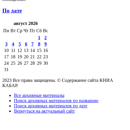
По дате
август 2026
Пн
Вт
Ср
Чт
Пт
Сб
Вс
1
2
3
4
5
6
7
8
9
10
11
12
13
14
15
16
17
18
19
20
21
22
23
24
25
26
27
28
29
30
31
2023 Все права защищены. © Содержание сайта КНИА
КАБАР.
Все архивные материалы
Поиск архивных материалов по названию
Поиск архивных материалов по дате
Вернуться на актуальный сайт