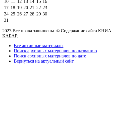
10
11
12
13
14
15
16
17
18
19
20
21
22
23
24
25
26
27
28
29
30
31
2023 Все права защищены. © Содержание сайта КНИА
КАБАР.
Все архивные материалы
Поиск архивных материалов по названию
Поиск архивных материалов по дате
Вернуться на актуальный сайт