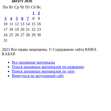
август 2026
Пн
Вт
Ср
Чт
Пт
Сб
Вс
1
2
3
4
5
6
7
8
9
10
11
12
13
14
15
16
17
18
19
20
21
22
23
24
25
26
27
28
29
30
31
2023 Все права защищены. © Содержание сайта КНИА
КАБАР.
Все архивные материалы
Поиск архивных материалов по названию
Поиск архивных материалов по дате
Вернуться на актуальный сайт