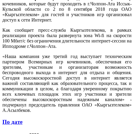
кочевников, которые будут проходить в г.Чолпон-Ата Иссык-
Кульской области со 2 по 8 сентября 2018 года ОАО
«Кыргызтелеком» для гостей и участников игр организовал
доступ к сети Интернет.
Как сообщает пресс-служба Кыргызтелекома, в рамках
реализации проекта была развернута зона Wi-fi на скорости
100 Мбит/с без ограничения длительности интернет-сессии на
Ипподроме г.Чолпон–Ата.
«Наша компания уже третий год выступает техническим
партнером Всемирных игр кочевников, обеспечивая его
зрителям, участникам и организаторам возможность
беспроводного выхода в интернет для отдыха и общения.
Сегодня высокоскоростной доступ в интернет является
важной составляющей как образовательного процесса, так и
коммуникации в целом, а благодаря уверенному покрытию
всех ключевых площадок этих игр участники и зрители
обеспечены высокоскоростным надежным каналом» -
подчеркнул председатель правления ОАО «Кыргызтелеком»
А.Асылбеков.
По дате