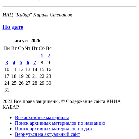
ИАЦ "Кабар" Кирилл Степанюк
По дате
август 2026
Пн
Вт
Ср
Чт
Пт
Сб
Вс
1
2
3
4
5
6
7
8
9
10
11
12
13
14
15
16
17
18
19
20
21
22
23
24
25
26
27
28
29
30
31
2023 Все права защищены. © Содержание сайта КНИА
КАБАР.
Все архивные материалы
Поиск архивных материалов по названию
Поиск архивных материалов по дате
Вернуться на актуальный сайт