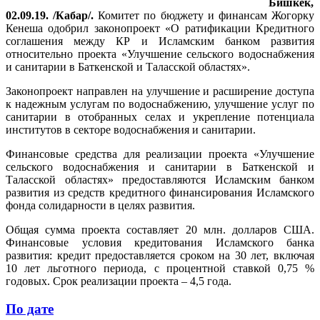
Бишкек,
02.09.19. /Кабар/.
Комитет по бюджету и финансам Жогорку
Кенеша одобрил законопроект «О ратификации Кредитного
соглашения между КР и Исламским банком развития
относительно проекта «Улучшение сельского водоснабжения
и санитарии в Баткенской и Таласской областях».
Законопроект направлен на улучшение и расширение доступа
к надежным услугам по водоснабжению, улучшение услуг по
санитарии в отобранных селах и укрепление потенциала
институтов в секторе водоснабжения и санитарии.
Финансовые средства для реализации проекта «Улучшение
сельского водоснабжения и санитарии в Баткенской и
Таласской областях» предоставляются Исламским банком
развития из средств кредитного финансирования Исламского
фонда солидарности в целях развития.
Общая сумма проекта составляет 20 млн. долларов США.
Финансовые условия кредитования Исламского банка
развития: кредит предоставляется сроком на 30 лет, включая
10 лет льготного периода, с процентной ставкой 0,75 %
годовых. Срок реализации проекта – 4,5 года.
По дате