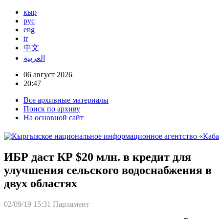
кыр
рус
eng
tr
中文
العربية
06 август 2026
20:47
Все архивные материалы
Поиск по архиву
На основной сайт
ИБР даст КР $20 млн. в кредит для
улучшения сельского водоснабжения в
двух областях
02/09/19 15:31
Парламент