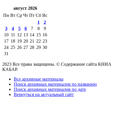
август 2026
Пн
Вт
Ср
Чт
Пт
Сб
Вс
1
2
3
4
5
6
7
8
9
10
11
12
13
14
15
16
17
18
19
20
21
22
23
24
25
26
27
28
29
30
31
2023 Все права защищены. © Содержание сайта КНИА
КАБАР.
Все архивные материалы
Поиск архивных материалов по названию
Поиск архивных материалов по дате
Вернуться на актуальный сайт