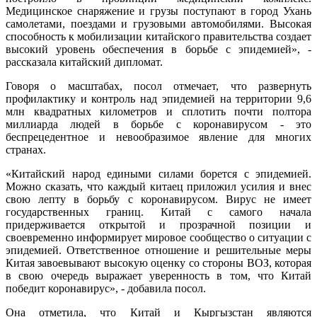
Медицинское снаряжение и грузы поступают в город Ухань
самолетами, поездами и грузовыми автомобилями. Высокая
способность к мобилизации китайского правительства создает
высокий уровень обеспечения в борьбе с эпидемией», -
рассказала китайский дипломат.
Говоря о масштабах, посол отмечает, что развернуть
профилактику и контроль над эпидемией на территории 9,6
млн квадратных километров и сплотить почти полтора
миллиарда людей в борьбе с коронавирусом - это
беспрецедентное и невообразимое явление для многих
странах.
«Китайский народ едиными силами борется с эпидемией.
Можно сказать, что каждый китаец приложил усилия и внес
свою лепту в борьбу с коронавирусом. Вирус не имеет
государственных границ. Китай с самого начала
придерживается открытой и прозрачной позиции и
своевременно информирует мировое сообщество о ситуации с
эпидемией. Ответственное отношение и решительные меры
Китая завоевывают высокую оценку со стороны ВОЗ, которая
в свою очередь выражает уверенность в том, что Китай
победит коронавирус», - добавила посол.
Она отметила, что Китай и Кыргызстан являются