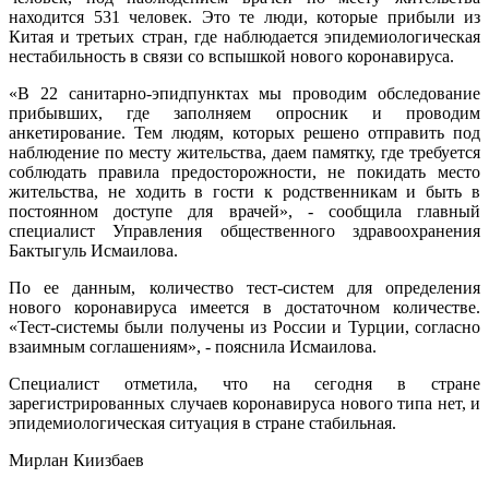
находится 531 человек. Это те люди, которые прибыли из
Китая и третьих стран, где наблюдается эпидемиологическая
нестабильность в связи со вспышкой нового коронавируса.
«В 22 санитарно-эпидпунктах мы проводим обследование
прибывших, где заполняем опросник и проводим
анкетирование. Тем людям, которых решено отправить под
наблюдение по месту жительства, даем памятку, где требуется
соблюдать правила предосторожности, не покидать место
жительства, не ходить в гости к родственникам и быть в
постоянном доступе для врачей», - сообщила главный
специалист Управления общественного здравоохранения
Бактыгуль Исмаилова.
По ее данным, количество тест-систем для определения
нового коронавируса имеется в достаточном количестве.
«Тест-системы были получены из России и Турции, согласно
взаимным соглашениям», - пояснила Исмаилова.
Специалист отметила, что на сегодня в стране
зарегистрированных случаев коронавируса нового типа нет, и
эпидемиологическая ситуация в стране стабильная.
Мирлан Киизбаев