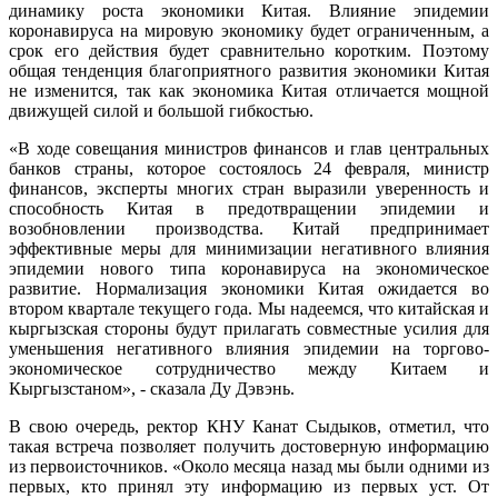
динамику роста экономики Китая. Влияние эпидемии
коронавируса на мировую экономику будет ограниченным, а
срок его действия будет сравнительно коротким. Поэтому
общая тенденция благоприятного развития экономики Китая
не изменится, так как экономика Китая отличается мощной
движущей силой и большой гибкостью.
«В ходе совещания министров финансов и глав центральных
банков страны, которое состоялось 24 февраля, министр
финансов, эксперты многих стран выразили уверенность и
способность Китая в предотвращении эпидемии и
возобновлении производства. Китай предпринимает
эффективные меры для минимизации негативного влияния
эпидемии нового типа коронавируса на экономическое
развитие. Нормализация экономики Китая ожидается во
втором квартале текущего года. Мы надеемся, что китайская и
кыргызская стороны будут прилагать совместные усилия для
уменьшения негативного влияния эпидемии на торгово-
экономическое сотрудничество между Китаем и
Кыргызстаном», - сказала Ду Дэвэнь.
В свою очередь, ректор КНУ Канат Сыдыков, отметил, что
такая встреча позволяет получить достоверную информацию
из первоисточников. «Около месяца назад мы были одними из
первых, кто принял эту информацию из первых уст. От