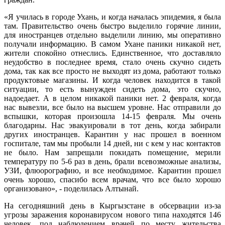
«Я училась в городе Ухань, и когда началась эпидемия, я была
там. Правительство очень быстро выделило горячие линии,
для иностранцев отдельно выделили линию, мы оперативно
получали информацию. В самом Ухане паники никакой нет,
жители спокойно отнеслись. Единственное, что доставляло
неудобство в последнее время, стало очень скучно сидеть
дома, так как все просто не выходят из дома, работают только
продуктовые магазины. И когда человек находится в такой
ситуации, то есть вынужден сидеть дома, это скучно,
надоедает. А в целом никакой паники нет. 2 февраля, когда
нас вывезли, все было на высшем уровне. Нас отправили до
вспышки, которая произошла 14-15 февраля. Мы очень
благодарны. Нас эвакуировали в тот день, когда забирали
других иностранцев. Карантин у нас прошел в военном
госпитале, там мы пробыли 14 дней, ни с кем у нас контактов
не было. Нам запрещали покидать помещение, мерили
температуру по 5-6 раз в день, брали всевозможные анализы,
УЗИ, флюорографию, и все необходимое. Карантин прошел
очень хорошо, спасибо всем врачам, что все было хорошо
организовано», - поделилась Алтынай.
На сегодняшний день в Кыргызстане в обсервации из-за
угрозы заражения коронавирусом нового типа находятся 146
человек, под наблюдением врачей по месту жительства