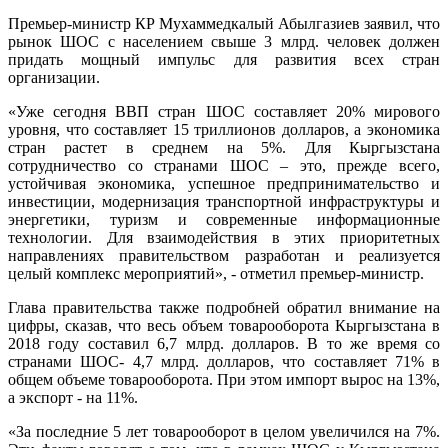
Премьер-министр КР Мухаммедкалый Абылгазиев заявил, что
рынок ШОС с населением свыше 3 млрд. человек должен
придать мощный импульс для развития всех стран
организации.
«Уже сегодня ВВП стран ШОС составляет 20% мирового
уровня, что составляет 15 триллионов долларов, а экономика
стран растет в среднем на 5%. Для Кыргызстана
сотрудничество со странами ШОС – это, прежде всего,
устойчивая экономика, успешное предпринимательство и
инвестиции, модернизация транспортной инфраструктуры и
энергетики, туризм и современные информационные
технологии. Для взаимодействия в этих приоритетных
направлениях правительством разработан и реализуется
целый комплекс мероприятий», - отметил премьер-министр.
Глава правительства также подробней обратил внимание на
цифры, сказав, что весь объем товарооборота Кыргызстана в
2018 году составил 6,7 млрд. долларов. В то же время со
странами ШОС- 4,7 млрд. долларов, что составляет 71% в
общем объеме товарооборота. При этом импорт вырос на 13%,
а экспорт - на 11%.
«За последние 5 лет товарооборот в целом увеличился на 7%.