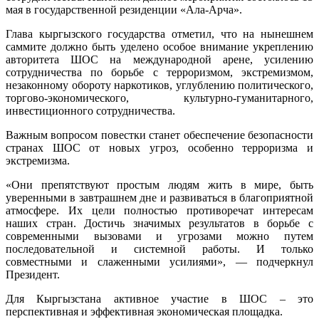
мая в государственной резиденции «Ала-Арча».
Глава кыргызского государства отметил, что на нынешнем
саммите должно быть уделено особое внимание укреплению
авторитета ШОС на международной арене, усилению
сотрудничества по борьбе с терроризмом, экстремизмом,
незаконному обороту наркотиков, углублению политического,
торгово-экономического, культурно-гуманитарного,
инвестиционного сотрудничества.
Важным вопросом повестки станет обеспечение безопасности
странах ШОС от новых угроз, особенно терроризма и
экстремизма.
«Они препятствуют простым людям жить в мире, быть
уверенными в завтрашнем дне и развиваться в благоприятной
атмосфере. Их цели полностью противоречат интересам
наших стран. Достичь значимых результатов в борьбе с
современными вызовами и угрозами можно путем
последовательной и системной работы. И только
совместными и слаженными усилиями», — подчеркнул
Президент.
Для Кыргызстана активное участие в ШОС – это
перспективная и эффективная экономическая площадка.