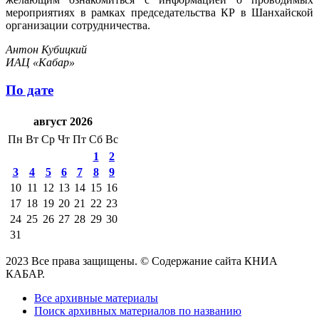
мероприятиях в рамках председательства КР в Шанхайской
организации сотрудничества.
Антон Кубицкий
ИАЦ «Кабар»
По дате
август 2026
Пн
Вт
Ср
Чт
Пт
Сб
Вс
1
2
3
4
5
6
7
8
9
10
11
12
13
14
15
16
17
18
19
20
21
22
23
24
25
26
27
28
29
30
31
2023 Все права защищены. © Содержание сайта КНИА
КАБАР.
Все архивные материалы
Поиск архивных материалов по названию