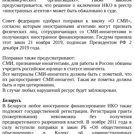
предусматривается, что решение о включении НКО в реестр
«иностранных агентов» может быть обжаловано в суде.
Совет федерации одобрил поправки к закону «О СМИ»,
согласно которым иностранными агентами могут признать
физических лиц, сотрудничающих со СМИ-иноагентами и
получающих иностранное финансирование. Госдума приняла
этот закон 21 ноября 2019, подписан Президентом РФ 2
декабря 2019 года.
Поправки также предусматривают:
СМИ, признанные иноагентами, для работы в России обязаны
учредить российское юрлицо в статусе иноагента.
Все материалы СМИ-иноагента должны быть с пометкой, что
их распространяет СМИ-иноагент. Такая же пометка должна
быть и при цитировании.
В случае любых нарушений ресурс будет заблокирован.
Беларусь
В Беларуси любое иностранное финансирование НКО также
подлежит государственной регистрации. Регистрация гранта
(пожертвования) невозможна без получения
предварительного разрешения властей. В ноябре 2011 года в
силу вступили поправки в закон РБ «Об общественных
объединениях» и Кодекс об административных