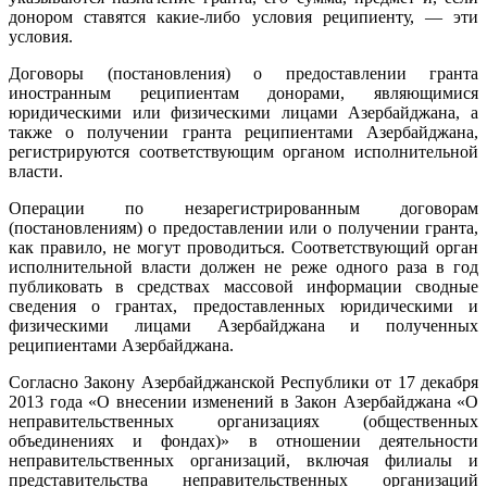
донором ставятся какие-либо условия реципиенту, — эти
условия.
Договоры (постановления) о предоставлении гранта
иностранным реципиентам донорами, являющимися
юридическими или физическими лицами Азербайджана, а
также о получении гранта реципиентами Азербайджана,
регистрируются соответствующим органом исполнительной
власти.
Операции по незарегистрированным договорам
(постановлениям) о предоставлении или о получении гранта,
как правило, не могут проводиться. Соответствующий орган
исполнительной власти должен не реже одного раза в год
публиковать в средствах массовой информации сводные
сведения о грантах, предоставленных юридическими и
физическими лицами Азербайджана и полученных
реципиентами Азербайджана.
Согласно Закону Азербайджанской Республики от 17 декабря
2013 года «О внесении изменений в Закон Азербайджана «О
неправительственных организациях (общественных
объединениях и фондах)» в отношении деятельности
неправительственных организаций, включая филиалы и
представительства неправительственных организаций