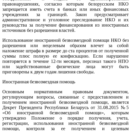
правонарушениях, согласно которым белорусским НКО
запрещается иметь счета в банках или иных финансовых
учреждениях за границей. Закон предусматривает
административное и уголовное преследование НКО и их
руководства за получение финансирования из иностранных
источников без разрешения властей.
Использование иностранной безвозмездной помощи НКО без
разрешения или нецелевым образом влечет за собой
наложение штрафа в размере до ста процентов от полученной
суммы плюс полную ее конфискацию. Если нарушение
повторяется в течение 12-ти месяцев, персонал такого НПО
или задействованные физические лица могут быть
приговорены к двум годам лишения свободы.
Иностранная безвозмездная помощь
Основным нормативным правовым документом,
регулирующим вопросы, связанные с предоставлением и
получением иностранной безвозмездной помощи, является
Декрет Президента Республики Беларусь от 31.08.2015 №5
«Об иностранной безвозмездной помощи», которым
утверждено Положение о порядке получения, учета,
регистрации, использования иностранной безвозмездной
помощи, контроля за ее получением и целевым