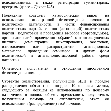
использованием, а также регистрации гуманитарных
программ (далее – Декрет №5).
Положение содержит категорический запрет на
использование иностранной безвозмездной помощи в
политческой деятельности, в части: финансирования
политических партий, союзов (ассоциаций) политических
партий); подготовки и проведения выборов (референдумов),
организации либо проведения собраний, митингов, уличных
шествий, демонстраций, пикетирования, забастовок,
изготовления или распространения агитационных
материалов; проведения семинаров и других форм
политической и агитационно-массовой работы среди
населения.
Отчетность получателей в отношении иностранной
безвозмездной помощи
Субъекты хозяйствования, получившие ИБП в порядке
распределения обязаны не позднее 10-го числа месяца,
следующего за месяцем ее использования по целевому
назначению в полном объеме, предоставить получателям,
получившим помощь от отправителей, отчет об
использовании (распределении) этой помощи.