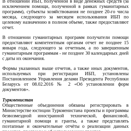
В отношении ИБП, полученной в виде денежных средств (за
исключением помощи, полученной в рамках гуманитарных
программ), субъекты хозяйствования не позднее 20-го числа
месяца, следующего за месяцем использования ИБП по
целевому назначению в полном объеме, также предоставляют
отчет.
В отношении гуманитарных программ получатели помощи
предоставляют компетентным органам отчет не позднее 15
января года, следующего за отчетным, а по завершенным
гуманитарным программам - не позднее 30 календарных дней
с даты их окончания.
Формы указанных выше отчетов, а также иных документов,
используемых при регистрации ИБП, установлены
Постановлением Управления делами Президента Республики
Беларусь от 08.02.2016 № 2 «Об установлении форм
документов».
Туркменистан
Общественные объединения обязаны регистрировать в
Министерстве юстиции Туркменистана проекты и программы
безвозмездной иностранной технической, финансовой,
гуманитарной помощи и гранты, а также представлять
поэтапные и окончательные отчёты о реализации данных