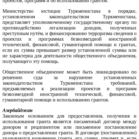
проектов, программ и об использовании грантов.
Министерство юстиции Туркменистана в порядке,
установленном законодательством Туркменистана,
представляет уполномоченному государственному органу по
противодействию легализации доходов, полученных
преступным путём, и финансированию терроризма сведения о
проектах и программах безвозмездной иностранной
технической, финансовой, гуманитарной помощи и грантах,
если их сумма превышает размер установленной суммы или
не характерна для деятельности общественного объединения,
получающего эту помощь.
Общественное объединение может быть ликвидировано по
решению суда за нарушение установленных
законодательством Туркменистана требований,
предъявляемых к реализации проектов и программ
безвозмездной иностранной технической, финансовой,
гуманитарной помощи и использованию грантов.
Азербайджан
Законным основанием для предоставления, получения и
использования гранта является письменный договор между
донором и реципиентом или письменное постановление
донора о предоставлении гранта. В договоре (постановлении)
указываются назначение гранта, его сумма, предмет и, если