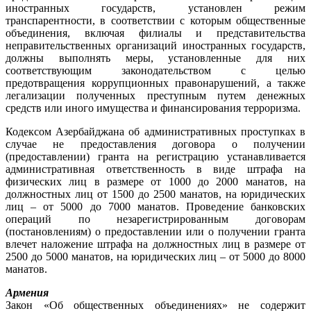
иностранных государств, установлен режим
транспарентности, в соответствии с которым общественные
объединения, включая филиалы и представительства
неправительственных организаций иностранных государств,
должны выполнять меры, установленные для них
соответствующим законодательством с целью
предотвращения коррупционных правонарушений, а также
легализации полученных преступным путем денежных
средств или иного имущества и финансирования терроризма.
Кодексом Азербайджана об административных проступках в
случае не предоставления договора о получении
(предоставлении) гранта на регистрацию устанавливается
административная ответственность в виде штрафа на
физических лиц в размере от 1000 до 2000 манатов, на
должностных лиц от 1500 до 2500 манатов, на юридических
лиц – от 5000 до 7000 манатов. Проведение банковских
операций по незарегистрированным договорам
(постановлениям) о предоставлении или о получении гранта
влечет наложение штрафа на должностных лиц в размере от
2500 до 5000 манатов, на юридических лиц – от 5000 до 8000
манатов.
Армения
Закон «Об общественных объединениях» не содержит