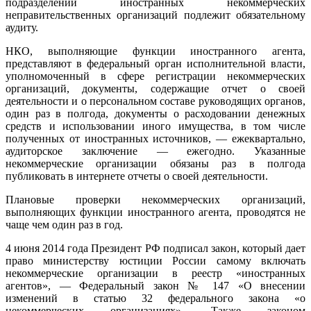
подразделений иностранных некоммерческих
неправительственных организаций подлежит обязательному
аудиту.
НКО, выполняющие функции иностранного агента,
представляют в федеральный орган исполнительной власти,
уполномоченный в сфере регистрации некоммерческих
организаций, документы, содержащие отчет о своей
деятельности и о персональном составе руководящих органов,
один раз в полгода, документы о расходовании денежных
средств и использовании иного имущества, в том числе
полученных от иностранных источников, — ежеквартально,
аудиторское заключение — ежегодно. Указанные
некоммерческие организации обязаны раз в полгода
публиковать в интернете отчеты о своей деятельности.
Плановые проверки некоммерческих организаций,
выполняющих функции иностранного агента, проводятся не
чаще чем один раз в год.
4 июня 2014 года Президент РФ подписал закон, который дает
право министерству юстиции России самому включать
некоммерческие организации в реестр «иностранных
агентов», — Федеральный закон № 147 «О внесении
изменений в статью 32 федерального закона «о
некоммерческих организациях». Также законом