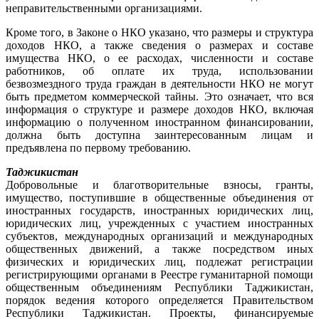
неправительственными организациями.
Кроме того, в Законе о НКО указано, что размеры и структура
доходов НКО, а также сведения о размерах и составе
имущества НКО, о ее расходах, численности и составе
работников, об оплате их труда, использовании
безвозмездного труда граждан в деятельности НКО не могут
быть предметом коммерческой тайны. Это означает, что вся
информация о структуре и размере доходов НКО, включая
информацию о полученном иностранном финансировании,
должна быть доступна заинтересованным лицам и
предъявлена по первому требованию.
Таджикистан
Добровольные и благотворительные взносы, гранты,
имущество, поступившие в общественные объединения от
иностранных государств, иностранных юридических лиц,
юридических лиц, учрежденных с участием иностранных
субъектов, международных организаций и международных
общественных движений, а также посредством иных
физических и юридических лиц, подлежат регистрации
регистрирующими органами в Реестре гуманитарной помощи
общественным объединениям Республики Таджикистан,
порядок ведения которого определяется Правительством
Республики Таджикистан. Проекты, финансируемые