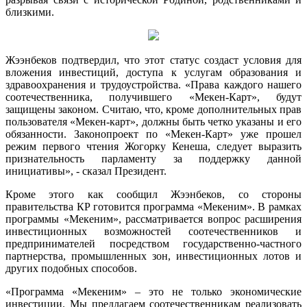
близкими.
Жээнбеков подтвердил, что этот статус создаст условия для
вложения инвестиций, доступа к услугам образования и
здравоохранения и трудоустройства. «Права каждого нашего
соотечественника, получившего «Мекен-Карт», будут
защищены законом. Считаю, что, кроме дополнительных прав
пользователя «Мекен-карт», должны быть четко указаны и его
обязанности. Законопроект по «Мекен-Карт» уже прошел
режим первого чтения Жогорку Кенеша, следует выразить
признательность парламенту за поддержку данной
инициативы», - сказал Президент.
Кроме этого как сообщил Жээнбеков, со стороны
правительства КР готовится программа «Мекеним». В рамках
программы «Мекеним», рассматривается вопрос расширения
инвестиционных возможностей соотечественников и
предпринимателей посредством государственно-частного
партнерства, промышленных зон, инвестиционных лотов и
других подобных способов.
«Программа «Мекеним» – это не только экономические
инвестиции. Мы предлагаем соотечественникам реализовать