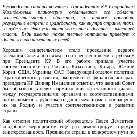
Руководство страны во главе с Президентом КР Сооронбаем
Жээнбековым планомерно охватывают все области
жизнедеятельности общества, а также проводит
регулярные встречи с гражданами, как внутри страны, так и
за рубежом. Это усиливает уважение и доверие к нынешней
власти. Ведь именно такие тесные контакты приведут к
достижению намеченных целей.
Хорошим свидетельством стало проведение первого
заседания Совета по связям с соотечественниками за рубежом
при Президенте КР. В его работе приняли участие
соотечественники из России, Казахстана, Катара, Южной
Кореи, США, Украины, ОАЭ. Заведующий отделом политики
стратегического развития, экономики и финансов аппарата
президента КР Данияр Иманалиев отметил, что данный Совет
был образован в целях формирования эффективного диалога
между государственными органами и соотечественниками,
находящимися за рубежом, создания механизмов возвращения
их на Родину и участия соотечественников в развитии
страны.
Как отметил политический обозреватель Павел Дементьев,
«подобное мероприятие ещё раз демонстрирует прямую
заинтересованность Президента страны в конкретном пути по