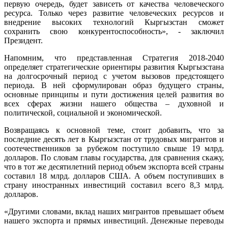
первую очередь, будет зависеть от качества человеческого
ресурса. Только через развитие человеческих ресурсов и
внедрение высоких технологий Кыргызстан сможет
сохранить свою конкурентоспособность», - заключил
Президент.
Напомним, что представленная Стратегия 2018-2040
определяет стратегические ориентиры развития Кыргызстана
на долгосрочный период с учетом вызовов предстоящего
периода. В ней сформулирован образ будущего страны,
основные принципы и пути достижения целей развития во
всех сферах жизни нашего общества – духовной и
политической, социальной и экономической.
Возвращаясь к основной теме, стоит добавить, что за
последние десять лет в Кыргызстан от трудовых мигрантов и
соотечественников за рубежом поступило свыше 19 млрд.
долларов. По словам главы государства, для сравнения скажу,
что в тот же десятилетний период объем экспорта всей страны
составил 18 млрд. долларов США. А объем поступивших в
страну иностранных инвестиций составил всего 8,3 млрд.
долларов.
«Другими словами, вклад наших мигрантов превышает объем
нашего экспорта и прямых инвестиций. Денежные переводы