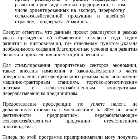
развития производственных предприятий, в том
числе ориентированных на экспорт, переработку
сельскохозяйственной продукции и швейной
отрасли», - подчеркнул Абакиров.
Следует отметить, что данный проект реализуется в рамках
указа президента об объявлении текущего года Годом
развития и цифровизации, где отдельным пунктом указана
необходимость создания благоприятные условия для развития
бизнеса и привлечения инвестиций в регионы.
Для стимулирования приоритетных секторов экономики,
также внесены изменения в законодательство в части
предоставления преференциального режима налогообложения
машинно-тракторным станциям, торгово-логистическим
центрам и сельскохозяйственным кооперативам,
перерабатывающим предприятиям.
Предоставлены преференции по уплате налога на
добавленную стоимость с уменьшением на 80% по видам
деятельности предприятиям, перерабатывающим
сельскохозяйственную продукцию отечественного
производства.
Теперь по этой программе предприниматели могу получить