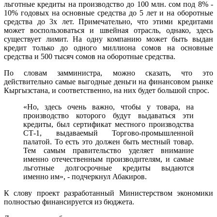
льготные кредиты на производство до 100 млн. сом под 8% -
10% годовых на основные средства до 5 лет и на оборотные
средства до 3х лет. Примечательно, что этими кредитами
может воспользоваться и швейная отрасль, однако, здесь
существует лимит. На одну компанию может быть выдан
кредит только до одного миллиона сомов на основные
средства и 500 тысяч сомов на оборотные средства.
По словам замминистра, можно сказать, что это
действительно самые выгодные деньги на финансовом рынке
Кыргызстана, и соответственно, на них будет большой спрос.
«Но, здесь очень важно, чтобы у товара, на
производство которого будут выдаваться эти
кредиты, был сертификат местного производства
СТ-1, выдаваемый Торгово-промышленной
палатой. То есть это должен быть местный товар.
Тем самым правительство уделяет внимание
именно отечественным производителям, и самые
льготные долгосрочные кредиты выдаются
именно им», - подчеркнул Абакиров.
К слову проект разработанный Министерством экономики
полностью финансируется из бюджета.