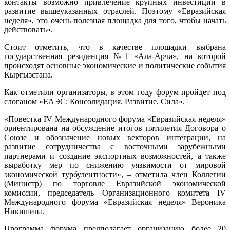
контакты возможно привлечение крупных инвестиций в
развитие вышеуказанных отраслей. Поэтому «Евразийская
неделя», это очень полезная площадка для того, чтобы начать
действовать».
Стоит отметить, что в качестве площадки выбрана
государственная резиденция №1 «Ала-Арча», на которой
происходят основные экономические и политические события
Кыргызстана.
Как отметили организаторы, в этом году форум пройдет под
слоганом «ЕАЭС: Консолидация. Развитие. Сила».
«Повестка IV Международного форума «Евразийская неделя»
ориентирована на обсуждение итогов пятилетия Договора о
Союзе и обозначение новых векторов интеграции, на
развитие сотрудничества с восточными зарубежными
партнерами и создание экспортных возможностей, а также
выработку мер по снижению уязвимости от мировой
экономической турбулентности», – отметила член Коллегии
(Министр) по торговле Евразийской экономической
комиссии, председатель Организационного комитета IV
Международного форума «Евразийская неделя» Вероника
Никишина.
Программа форума предполагает организацию более 20