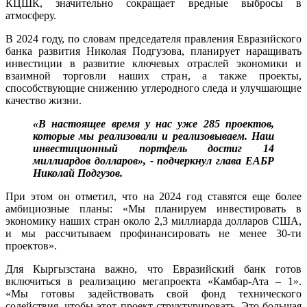
КЦШК, значительно сокращает вредные выбросы в
атмосферу.
В 2024 году, по словам председателя правления Евразийского
банка развития Николая Подгузова, планирует наращивать
инвестиции в развитие ключевых отраслей экономики и
взаимной торговли наших стран, а также проекты,
способствующие снижению углеродного следа и улучшающие
качество жизни.
«В настоящее время у нас уже 285 проектов,
которые мы реализовали и реализовываем. Наш
инвестиционный портфель достиг 14
миллиардов долларов», - подчеркнул глава ЕАБР
Николай Подгузов.
При этом он отметил, что на 2024 год ставятся еще более
амбициозные планы: «Мы планируем инвестировать в
экономику наших стран около 2,3 миллиарда долларов США,
и мы рассчитываем профинансировать не менее 30-ти
проектов».
Для Кыргызстана важно, что Евразийский банк готов
включиться в реализацию мегапроекта «Камбар-Ата – 1».
«Мы готовы задействовать свой фонд технического
содействия, чтобы этот проект структурировать. Это большая