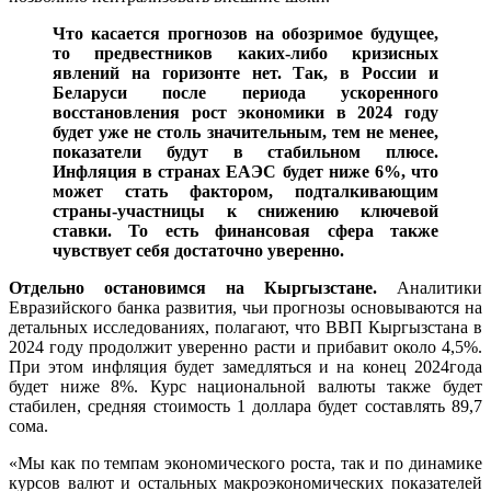
Что касается прогнозов на обозримое будущее,
то предвестников каких-либо кризисных
явлений на горизонте нет. Так, в России и
Беларуси после периода ускоренного
восстановления рост экономики в 2024 году
будет уже не столь значительным, тем не менее,
показатели будут в стабильном плюсе.
Инфляция в странах ЕАЭС будет ниже 6%, что
может стать фактором, подталкивающим
страны-участницы к снижению ключевой
ставки. То есть финансовая сфера также
чувствует себя достаточно уверенно.
Отдельно остановимся на Кыргызстане.
Аналитики
Евразийского банка развития, чьи прогнозы основываются на
детальных исследованиях, полагают, что ВВП Кыргызстана в
2024 году продолжит уверенно расти и прибавит около 4,5%.
При этом инфляция будет замедляться и на конец 2024года
будет ниже 8%. Курс национальной валюты также будет
стабилен, средняя стоимость 1 доллара будет составлять 89,7
сома.
«Мы как по темпам экономического роста, так и по динамике
курсов валют и остальных макроэкономических показателей