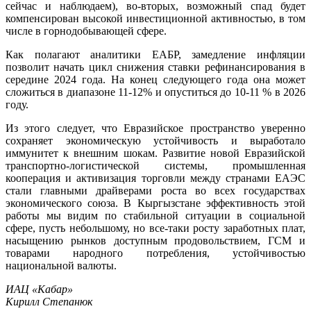
сейчас и наблюдаем), во-вторых, возможный спад будет
компенсирован высокой инвестиционной активностью, в том
числе в горнодобывающей сфере.
Как полагают аналитики ЕАБР, замедление инфляции
позволит начать цикл снижения ставки рефинансирования в
середине 2024 года. На конец следующего года она может
сложиться в диапазоне 11-12% и опуститься до 10-11 % в 2026
году.
Из этого следует, что Евразийское пространство уверенно
сохраняет экономическую устойчивость и выработало
иммунитет к внешним шокам. Развитие новой Евразийской
транспортно-логистической системы, промышленная
кооперация и активизация торговли между странами ЕАЭС
стали главными драйверами роста во всех государствах
экономического союза. В Кыргызстане эффективность этой
работы мы видим по стабильной ситуации в социальной
сфере, пусть небольшому, но все-таки росту заработных плат,
насыщению рынков доступным продовольствием, ГСМ и
товарами народного потребления, устойчивостью
национальной валюты.
ИАЦ «Кабар»
Кирилл Степанюк