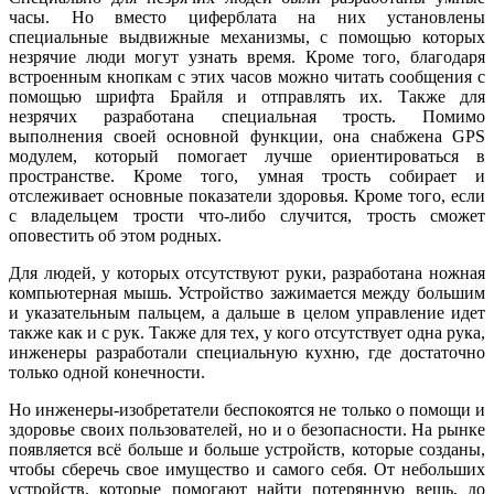
часы. Но вместо циферблата на них установлены
специальные выдвижные механизмы, с помощью которых
незрячие люди могут узнать время. Кроме того, благодаря
встроенным кнопкам с этих часов можно читать сообщения с
помощью шрифта Брайля и отправлять их. Также для
незрячих разработана специальная трость. Помимо
выполнения своей основной функции, она снабжена GPS
модулем, который помогает лучше ориентироваться в
пространстве. Кроме того, умная трость собирает и
отслеживает основные показатели здоровья. Кроме того, если
с владельцем трости что-либо случится, трость сможет
оповестить об этом родных.
Для людей, у которых отсутствуют руки, разработана ножная
компьютерная мышь. Устройство зажимается между большим
и указательным пальцем, а дальше в целом управление идет
также как и с рук. Также для тех, у кого отсутствует одна рука,
инженеры разработали специальную кухню, где достаточно
только одной конечности.
Но инженеры-изобретатели беспокоятся не только о помощи и
здоровье своих пользователей, но и о безопасности. На рынке
появляется всё больше и больше устройств, которые созданы,
чтобы сберечь свое имущество и самого себя. От небольших
устройств, которые помогают найти потерянную вещь, до