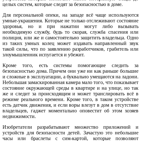
целых систем, которые следят за безопасностью в доме.
Для персональной опеки, на западе всё чаще используются
умные-украшения. Которые не только отслеживают состояние
здоровья, но и при нажатии могут либо вызывать
необходимую службу, будь то скорая, служба спасения или
полиция, или же и самостоятельно защитить владельца. Одно
из таких умных колец может издавать направленный звук
такой силы, что по заявлению разработчиков, грабитель или
злоумышленник испугается и убежит.
Кроме того, есть системы помогающие следить за
безопасностью дома. Причем они уже ни как раньше большие
и сложные в эксплуатации, а буквально умещаются на ладони.
Небольшая замаскированная камера мало того, что показывает
состояние окружающей среды в квартире и на улице, но так
же и следит за происходящим и может транслировать всё в
режиме реального времени. Кроме того, в таком устройстве
есть датчик движения, и если воры влезут в дом в отсутствие
владельцев, гаджет моментально оповестит об этом хозяев
недвижимости.
Изобретатели разрабатывают множество приложений и
устройств для безопасности детей. Зачастую это небольшие
часы или браслеты с сим-картой, которые позволяют