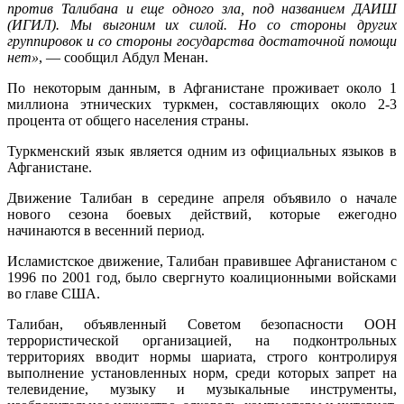
против Талибана и еще одного зла, под названием ДАИШ
(ИГИЛ). Мы выгоним их силой. Но со стороны других
группировок и со стороны государства достаточной помощи
нет»
, — сообщил Абдул Менан.
По некоторым данным, в Афганистане проживает около 1
миллиона этнических туркмен, составляющих около 2-3
процента от общего населения страны.
Туркменский язык является одним из официальных языков в
Афганистане.
Движение Талибан в середине апреля объявило о начале
нового сезона боевых действий, которые ежегодно
начинаются в весенний период.
Исламистское движение, Талибан правившее Афганистаном с
1996 по 2001 год, было свергнуто коалиционными войсками
во главе США.
Талибан, объявленный Советом безопасности ООН
террористической организацией, на подконтрольных
территориях вводит нормы шариата, строго контролируя
выполнение установленных норм, среди которых запрет на
телевидение, музыку и музыкальные инструменты,