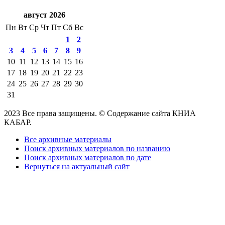
август 2026
Пн
Вт
Ср
Чт
Пт
Сб
Вс
1
2
3
4
5
6
7
8
9
10
11
12
13
14
15
16
17
18
19
20
21
22
23
24
25
26
27
28
29
30
31
2023 Все права защищены. © Содержание сайта КНИА
КАБАР.
Все архивные материалы
Поиск архивных материалов по названию
Поиск архивных материалов по дате
Вернуться на актуальный сайт