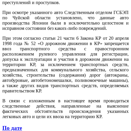
преступлений и проступков.
При осмотре указанного авто Следственным отделом ГСБЭП
по Чуйской области установлено, что данные авто
производства Японии были в исключительно целостном и
исправном состоянии без каких-либо повреждений.
При этом согласно статьи 21 части 6 Закона КР от 20 апреля
1998 года № 52 «О дорожном движении в КР» запрещается
ввоз транспортного средства с правосторонним
расположением рулевого управления для регистрации,
допуска к эксплуатации и участия в дорожном движении на
территории КР, за исключением транспортных средств,
предназначенных для коммунального хозяйства, сельского
хозяйства, строительства (содержания) дорог (автокраны,
автобуровые, автобетономешалки, поливомоечные машины),
а также других видов транспортных средств, определяемых
правительством КР.
В связи с изложенным в настоящее время проводиться
следственные действия, направленные на выяснение
фактических обстоятельств происхождения указанных
легковых авто и цели их ввоза на территорию КР.
По дате