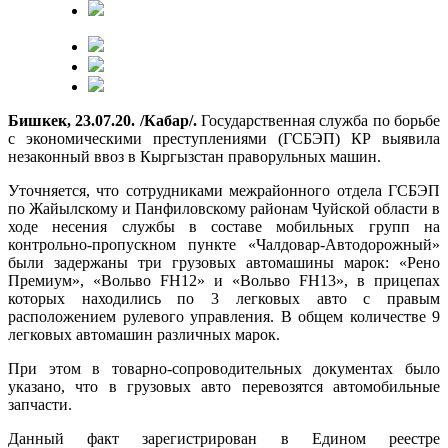
Бишкек, 23.07.20. /Кабар/.
Государственная служба по борьбе
с экономическими преступлениями (ГСБЭП) КР выявила
незаконный ввоз в Кыргызстан праворульных машин.
Уточняется, что сотрудниками межрайонного отдела ГСБЭП
по Жайылскому и Панфиловскому районам Чуйской области в
ходе несения службы в составе мобильных групп на
контрольно-пропускном пункте «Чалдовар-Автодорожный»
были задержаны три грузовых автомашины марок: «Рено
Премиум», «Вольво FH12» и «Вольво FH13», в прицепах
которых находились по 3 легковых авто с правым
расположением рулевого управления. В общем количестве 9
легковых автомашин различных марок.
При этом в товарно-сопроводительных документах было
указано, что в грузовых авто перевозятся автомобильные
запчасти.
Данный факт зарегистрирован в Едином реестре