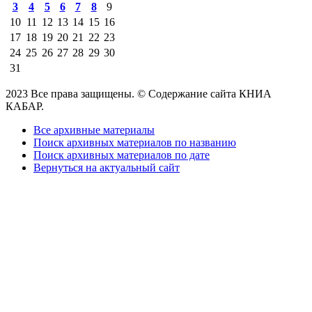
3
4
5
6
7
8
9
10
11
12
13
14
15
16
17
18
19
20
21
22
23
24
25
26
27
28
29
30
31
2023 Все права защищены. © Содержание сайта КНИА
КАБАР.
Все архивные материалы
Поиск архивных материалов по названию
Поиск архивных материалов по дате
Вернуться на актуальный сайт