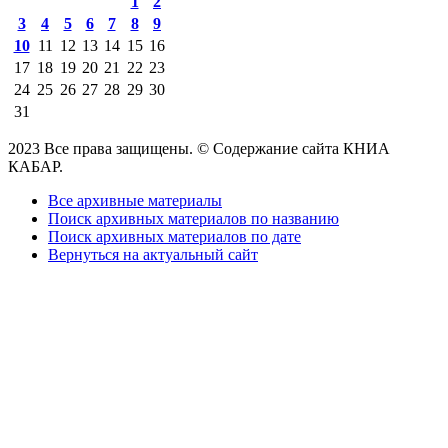
1
2
3
4
5
6
7
8
9
10
11
12
13
14
15
16
17
18
19
20
21
22
23
24
25
26
27
28
29
30
31
2023 Все права защищены. © Содержание сайта КНИА
КАБАР.
Все архивные материалы
Поиск архивных материалов по названию
Поиск архивных материалов по дате
Вернуться на актуальный сайт