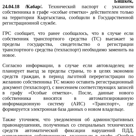
Бишкек,
24.04.18 /Кабар/.
Технический паспорт с указанием
собственника в графе «особые отметки» действителен только
на территории Кыргызстана, сообщили в Государственной
регистрационной службе.
ГРС сообщает, что ранее сообщалось, что в случае если
собственник транспортного средства (ТС) выезжает за
пределы государства, свидетельство о регистрации
транспортного средства (техпаспорт) необходимо заменить на
новое.
Согласно информации, в случае если автовладелец не
планирует выезд за пределы страны, то в целях экономии
средств граждан, в период льготной перерегистрации по
желанию собственника ТС можно оставить регистрационный
документ (техпаспорт), с внесением соответствующих записей
в графу «Особые отметки». После, данные нового
собственника вносятся в автоматизированную
информационную систему (АИС) «Транспорт», где
формируется электронная база данных о новом владельце.
Также уточняем, что уведомления об административных
правонарушениях, полученных со специальных технических
средств автоматической фиксации нарушений ПДД,
направляются собственникам, указанным в графе «Особые