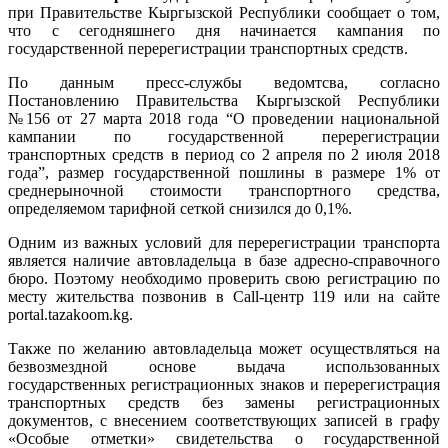
при Правительстве Кыргызской Республики сообщает о том,
что с сегодняшнего дня начинается кампания по
государственной перерегистрации транспортных средств.
По данным пресс-службы ведомтсва, согласно
Постановлению Правительства Кыргызской Республики
№156 от 27 марта 2018 года “О проведении национальной
кампании по государственной перерегистрации
транспортных средств в период со 2 апреля по 2 июля 2018
года”, размер государственной пошлины в размере 1% от
среднерыночной стоимости транспортного средства,
определяемом тарифной сеткой снизился до 0,1%.
Одним из важных условий для перерегистрации транспорта
является наличие автовладельца в базе адресно-справочного
бюро. Поэтому необходимо проверить свою регистрацию по
месту жительства позвонив в Call-центр 119 или на сайте
portal.tazakoom.kg.
Также по желанию автовладельца может осуществляться на
безвозмездной основе выдача использованных
государственных регистрационных знаков и перерегистрация
транспортных средств без замены регистрационных
документов, с внесением соответствующих записей в графу
«Особые отметки» свидетельства о государственной