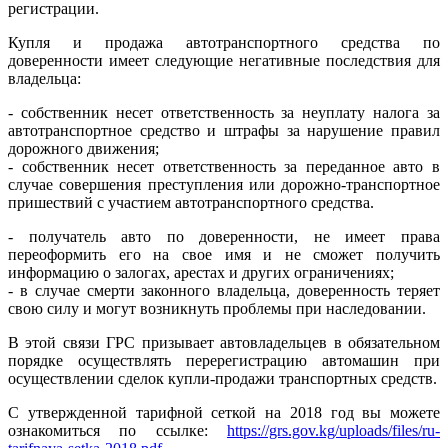
регистрации.
Купля и продажа автотранспортного средства по
доверенности имеет следующие негативные последствия для
владельца:
- собственник несет ответственность за неуплату налога за
автотранспортное средство и штрафы за нарушение правил
дорожного движения;
- собственник несет ответственность за переданное авто в
случае совершения преступления или дорожно-транспортное
пришествий с участием автотранспортного средства.
- получатель авто по доверенности, не имеет права
переоформить его на свое имя и не сможет получить
информацию о залогах, арестах и других ограничениях;
- в случае смерти законного владельца, доверенность теряет
свою силу и могут возникнуть проблемы при наследовании.
В этой связи ГРС призывает автовладельцев в обязательном
порядке осуществлять перерегистрацию автомашин при
осуществлении сделок купли-продажи транспортных средств.
С утвержденной тарифной сеткой на 2018 год вы можете
ознакомиться по ссылке:
https://grs.gov.kg/uploads/files/ru-