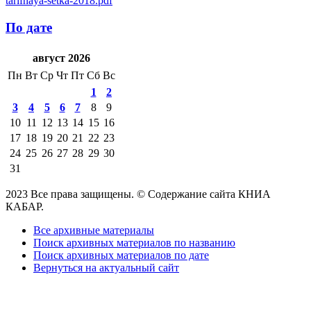
tarifnaya-setka-2018.pdf
По дате
август 2026
Пн
Вт
Ср
Чт
Пт
Сб
Вс
1
2
3
4
5
6
7
8
9
10
11
12
13
14
15
16
17
18
19
20
21
22
23
24
25
26
27
28
29
30
31
2023 Все права защищены. © Содержание сайта КНИА
КАБАР.
Все архивные материалы
Поиск архивных материалов по названию
Поиск архивных материалов по дате
Вернуться на актуальный сайт