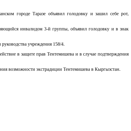
нском городе Таразе объявил голодовку и зашил себе рот,
яющийся инвалидом 3-й группы, объявил голодовку и в знак
 руководства учреждения 158/4.
ействие в защите прав Тентемишева и в случае подтверждения
ения возможности экстрадиции Тентемишева в Кыргызстан.