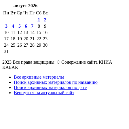
август 2026
Пн
Вт
Ср
Чт
Пт
Сб
Вс
1
2
3
4
5
6
7
8
9
10
11
12
13
14
15
16
17
18
19
20
21
22
23
24
25
26
27
28
29
30
31
2023 Все права защищены. © Содержание сайта КНИА
КАБАР.
Все архивные материалы
Поиск архивных материалов по названию
Поиск архивных материалов по дате
Вернуться на актуальный сайт