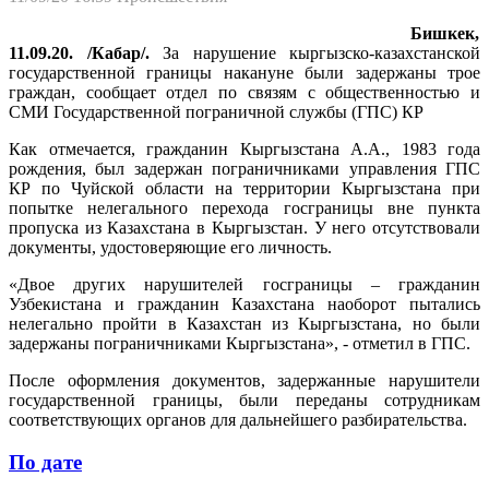
Бишкек,
11.09.20. /Кабар/.
За нарушение кыргызско-казахстанской
государственной границы накануне были задержаны трое
граждан, сообщает отдел по связям с общественностью и
СМИ Государственной пограничной службы (ГПС) КР
Как отмечается, гражданин Кыргызстана А.А., 1983 года
рождения, был задержан пограничниками управления ГПС
КР по Чуйской области на территории Кыргызстана при
попытке нелегального перехода госграницы вне пункта
пропуска из Казахстана в Кыргызстан. У него отсутствовали
документы, удостоверяющие его личность.
«Двое других нарушителей госграницы – гражданин
Узбекистана и гражданин Казахстана наоборот пытались
нелегально пройти в Казахстан из Кыргызстана, но были
задержаны пограничниками Кыргызстана», - отметил в ГПС.
После оформления документов, задержанные нарушители
государственной границы, были переданы сотрудникам
соответствующих органов для дальнейшего разбирательства.
По дате