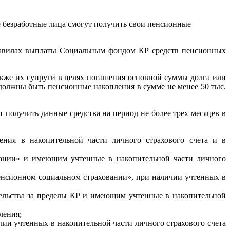
 безработные лица смогут получить свои пенсионные
равилах выплаты Социальным фондом КР средств пенсионных
кже их супруги в целях погашения основной суммы долга или
, должны быть пенсионные накопления в сумме не менее 50 тыс.
олучить данные средства на период не более трех месяцев в
ения в накопительной части личного страхового счета и в
вании» и имеющим учтенные в накопительной части личного
енсионном социальном страховании», при наличии учтенных в
ельства за пределы КР и имеющим учтенные в накопительной
ления;
и учтенных в накопительной части личного страхового счета