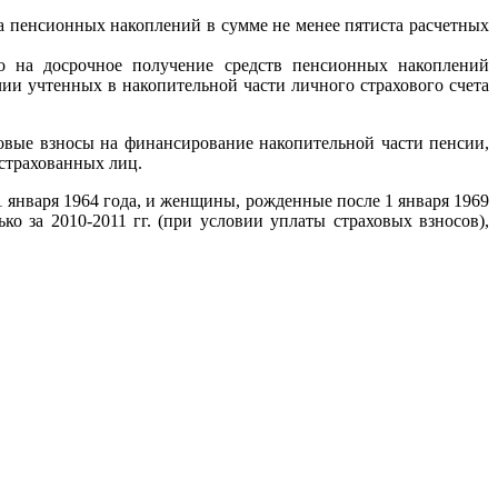
а пенсионных накоплений в сумме не менее пятиста расчетных
о на досрочное получение средств пенсионных накоплений
чии учтенных в накопительной части личного страхового счета
овые взносы на финансирование накопительной части пенсии,
астрахованных лиц.
 января 1964 года, и женщины, рожденные после 1 января 1969
ко за 2010-2011 гг. (при условии уплаты страховых взносов),