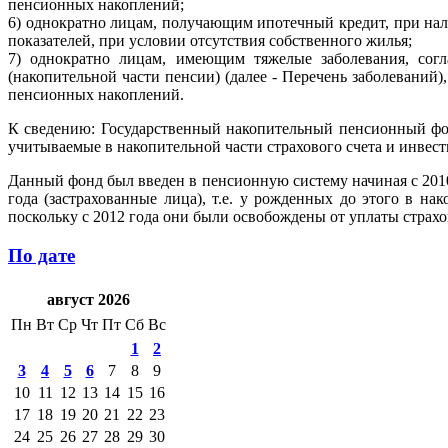
пенсионных накоплений;
6) однократно лицам, получающим ипотечный кредит, при нал
показателей, при условии отсутствия собственного жилья;
7) однократно лицам, имеющим тяжелые заболевания, сог
(накопительной части пенсии) (далее - Перечень заболеваний
пенсионных накоплений.
К сведению: Государственный накопительный пенсионный фон
учитываемые в накопительной части страхового счета и инвес
Данный фонд был введен в пенсионную систему начиная с 2010
года (застрахованные лица), т.е. у рожденных до этого в на
поскольку с 2012 года они были освобождены от уплаты страх
По дате
август 2026
Пн
Вт
Ср
Чт
Пт
Сб
Вс
1
2
3
4
5
6
7
8
9
10
11
12
13
14
15
16
17
18
19
20
21
22
23
24
25
26
27
28
29
30