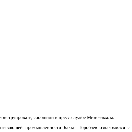
онструировать, сообщили в пресс-службе Минсельхоза.
абатывающей промышленности Бакыт Торобаев ознакомился с