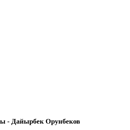
лы - Дайырбек Орунбеков