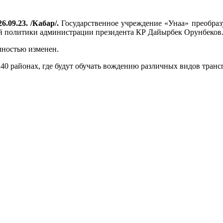
6.09.23. /Кабар/.
Государственное учреждение «Унаа» преобразу
й политики администрации президента КР Дайырбек Орунбеков
лностью изменен.
0 районах, где будут обучать вождению различных видов трансп