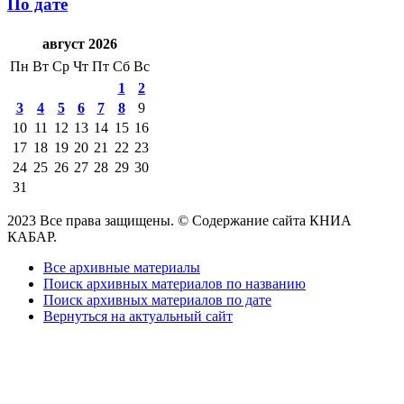
По дате
август 2026
Пн
Вт
Ср
Чт
Пт
Сб
Вс
1
2
3
4
5
6
7
8
9
10
11
12
13
14
15
16
17
18
19
20
21
22
23
24
25
26
27
28
29
30
31
2023 Все права защищены. © Содержание сайта КНИА
КАБАР.
Все архивные материалы
Поиск архивных материалов по названию
Поиск архивных материалов по дате
Вернуться на актуальный сайт