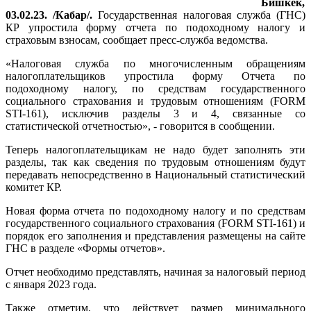
Бишкек,
03.02.23. /Кабар/.
Государственная налоговая служба (ГНС)
КР упростила форму отчета по подоходному налогу и
страховым взносам, сообщает пресс-служба ведомства.
«Налоговая служба по многочисленным обращениям
налогоплательщиков упростила форму Отчета по
подоходному налогу, по средствам государственного
социального страхования и трудовым отношениям (FORM
STI-161), исключив разделы 3 и 4, связанные со
статистической отчетностью», - говорится в сообщении.
Теперь налогоплательщикам не надо будет заполнять эти
разделы, так как сведения по трудовым отношениям будут
передавать непосредственно в Национальный статистический
комитет КР.
Новая форма отчета по подоходному налогу и по средствам
государственного социального страхования (FORM STI-161) и
порядок его заполнения и представления размещены на сайте
ГНС в разделе «Формы отчетов».
Отчет необходимо представлять, начиная за налоговый период
с января 2023 года.
Также отметим, что действует размер минимального