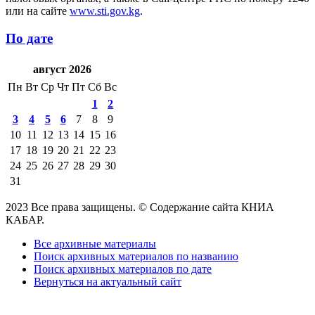
или на сайте
www.sti.gov.kg
.
По дате
август 2026
Пн
Вт
Ср
Чт
Пт
Сб
Вс
1
2
3
4
5
6
7
8
9
10
11
12
13
14
15
16
17
18
19
20
21
22
23
24
25
26
27
28
29
30
31
2023 Все права защищены. © Содержание сайта КНИА
КАБАР.
Все архивные материалы
Поиск архивных материалов по названию
Поиск архивных материалов по дате
Вернуться на актуальный сайт