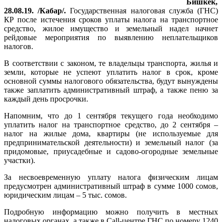
Бишкек,
28.08.19. /Кабар/.
Государственная налоговая служба (ГНС)
КР после истечения сроков уплаты налога на транспортное
средство, жилое имущество и земельный надел начнет
рейдовые мероприятия по выявлению неплательщиков
налогов.
В соответствии с законом, те владельцы транспорта, жилья и
земли, которые не успеют уплатить налог в срок, кроме
основной суммы налогового обязательства, будут вынуждены
также заплатить административный штраф, а также пеню за
каждый день просрочки.
Напомним, что до 1 сентября текущего года необходимо
уплатить налог на транспортное средство, до 2 сентября –
налог на жилые дома, квартиры (не используемые для
предпринимательской деятельности) и земельный налог (за
придомовые, приусадебные и садово-огородные земельные
участки).
За несвоевременную уплату налога физическим лицам
предусмотрен административный штраф в сумме 1000 сомов,
юридическим лицам – 5 тыс. сомов.
Подробную информацию можно получить в местных
налоговых органах, а также в Call-центре ГНС по номеру 1240