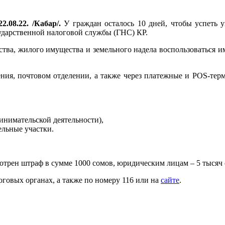
2.08.22. /Кабар/.
У граждан осталось 10 дней, чтобы успеть у
ударственной налоговой службы (ГНС) КР.
ства, жилого имущества и земельного надела воспользоваться 
ения, почтовом отделении, а также через платежные и POS-тер
инимательской деятельности),
ельные участки.
трен штраф в сумме 1000 сомов, юридическим лицам – 5 тысяч 
овых органах, а также по номеру 116 или на
сайте
.