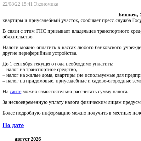
22/08/22 15:41
Экономика
Бишкек, 2
квартиры и приусадебный участок, сообщает пресс-служба Гос
В связи с этим ГНС призывает владельцев транспортного сред
обязательство.
Налоги можно оплатить в кассах любого банковского учрежд
другие периферийные устройства.
До 1 сентября текущего года необходимо уплатить:
– налог на транспортное средство,
– налог на жилые дома, квартиры (не используемые для предпр
– налог на придомовые, приусадебные и садово-огородные зем
На
сайте
можно самостоятельно рассчитать сумму налога.
За несвоевременную уплату налога физическим лицам предусмо
Более подробную информацию можно получить в местных налог
По дате
август 2026