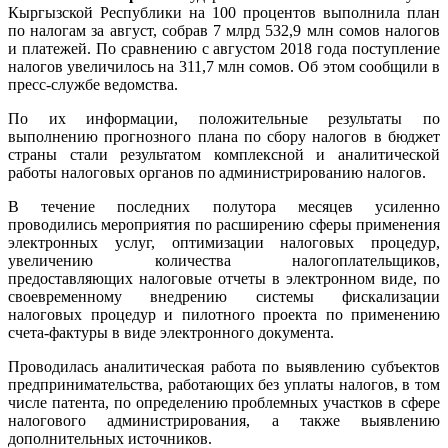
Кыргызской Республики на 100 процентов выполнила план
по налогам за август, собрав 7 млрд 532,9 млн сомов налогов
и платежей. По сравнению с августом 2018 года поступление
налогов увеличилось на 311,7 млн сомов. Об этом сообщили в
пресс-службе ведомства.
По их информации, положительные результаты по
выполнению прогнозного плана по сбору налогов в бюджет
страны стали результатом комплексной и аналитической
работы налоговых органов по администрированию налогов.
В течение последних полутора месяцев усиленно
проводились мероприятия по расширению сферы применения
электронных услуг, оптимизации налоговых процедур,
увеличению количества налогоплательщиков,
предоставляющих налоговые отчеты в электронном виде, по
своевременному внедрению системы фискализации
налоговых процедур и пилотного проекта по применению
счета-фактуры в виде электронного документа.
Проводилась аналитическая работа по выявлению субъектов
предпринимательства, работающих без уплаты налогов, в том
числе патента, по определению проблемных участков в сфере
налогового администрирования, а также выявлению
дополнительных источников.