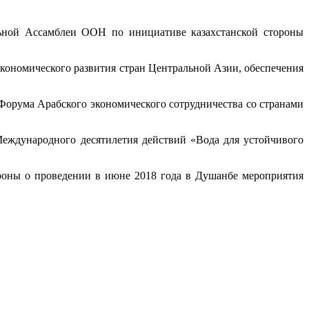
альной Ассамблеи ООН по инициативе казахстанской стороны
ономического развития стран Центральной Азии, обеспечения
орума Арабского экономического сотрудничества со странами
Международного десятилетия действий «Вода для устойчивого
роны о проведении в июне 2018 года в Душанбе мероприятия