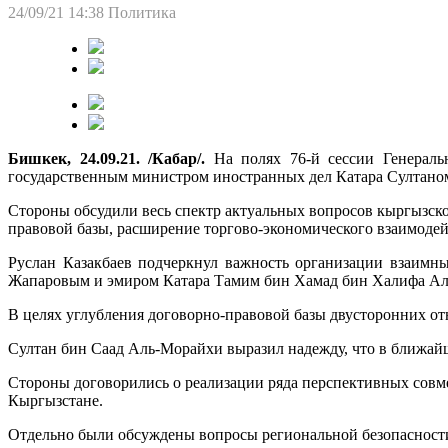
24/09/21 14:38
Политика
Бишкек, 24.09.21. /Кабар/.
На полях 76-й сессии Генераль
государственным министром иностранных дел Катара Султано
Стороны обсудили весь спектр актуальных вопросов кыргызско
правовой базы, расширение торгово-экономического взаимодей
Руслан Казакбаев подчеркнул важность организации взаимн
Жапаровым и эмиром Катара Тамим бин Хамад бин Халифа Аль 
В целях углубления договорно-правовой базы двусторонних от
Султан бин Саад Аль-Морайхи выразил надежду, что в ближайш
Стороны договорились о реализации ряда перспективных совм
Кыргызстане.
Отдельно были обсуждены вопросы региональной безопасности