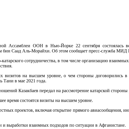
ной Ассамблеи ООН в Нью-Йорке 22 сентября состоялась вс
м бин Саад Аль-Морайхи. Об этом сообщает пресс-служба МИД 
-катарского сотрудничества, в том числе организацию взаимных
ствия.
ых визитов на высшем уровне, о чем стороны договорились в
Тани в мае 2021 года.
ношений Казакбаев передал на рассмотрение катарской стороны 
ее время состоятся визиты на высшем уровне.
естных проектов, включая открытие прямого авиасообщения, ин
 и выработки взаимных подходов по ситуации в Афганистане.